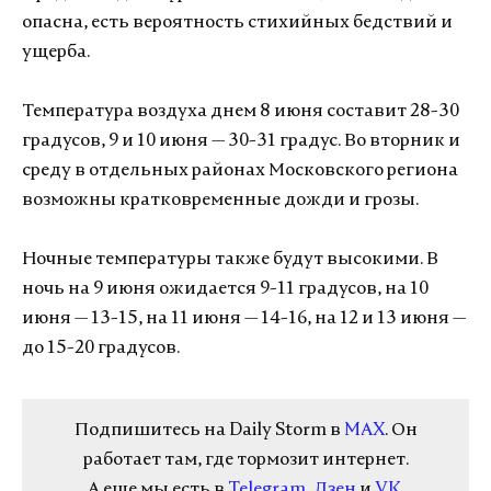
опасна, есть вероятность стихийных бедствий и
ущерба.
Температура воздуха днем 8 июня составит 28-30
градусов, 9 и 10 июня — 30-31 градус. Во вторник и
среду в отдельных районах Московского региона
возможны кратковременные дожди и грозы.
Ночные температуры также будут высокими. В
ночь на 9 июня ожидается 9-11 градусов, на 10
июня — 13-15, на 11 июня — 14-16, на 12 и 13 июня —
до 15-20 градусов.
Подпишитесь на Daily Storm в
MAX
. Он
работает там, где тормозит интернет.
А еще мы есть в
Telegram
,
Дзен
и
VK
.