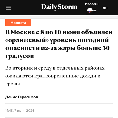
Новости
Daily Storm
18+
Новости
В Москве с 8 по 10 июня объявлен
«оранжевый» уровень погодной
опасности из-за жары больше 30
градусов
Во вторник и среду в отдельных районах
ожидаются кратковременные дожди и
грозы
Денис Герасимов
14:48, 7 июня 2026