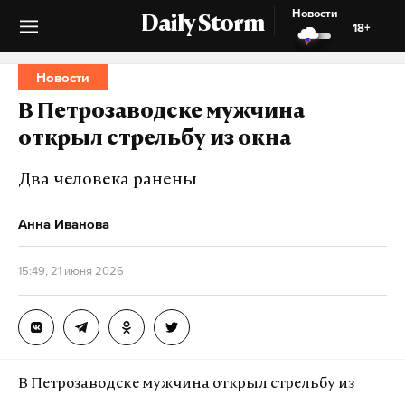
Новости
Daily Storm
18+
Новости
В Петрозаводске мужчина
открыл стрельбу из окна
Два человека ранены
Анна Иванова
15:49, 21 июня 2026
В Петрозаводске мужчина открыл стрельбу из