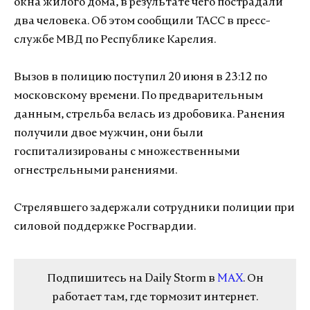
окна жилого дома, в результате чего пострадали
два человека. Об этом сообщили ТАСС в пресс-
службе МВД по Республике Карелия.
Вызов в полицию поступил 20 июня в 23:12 по
московскому времени. По предварительным
данным, стрельба велась из дробовика. Ранения
получили двое мужчин, они были
госпитализированы с множественными
огнестрельными ранениями.
Стрелявшего задержали сотрудники полиции при
силовой поддержке Росгвардии.
Подпишитесь на Daily Storm в
MAX
. Он
работает там, где тормозит интернет.