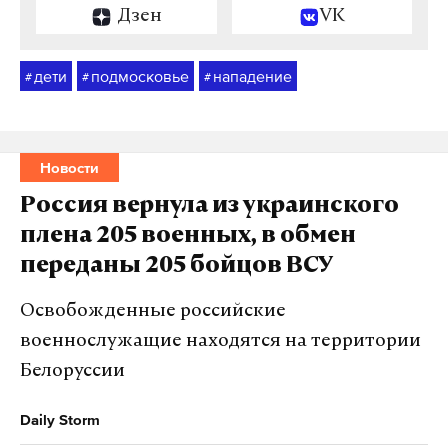
Дзен
VK
дети
подмосковье
нападение
#
#
#
Новости
Россия вернула из украинского
плена 205 военных, в обмен
переданы 205 бойцов ВСУ
Освобожденные российские
военнослужащие находятся на территории
Белоруссии
Daily Storm