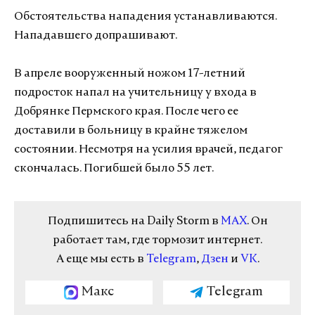
Обстоятельства нападения устанавливаются.
Нападавшего допрашивают.
В апреле вооруженный ножом 17-летний
подросток напал на учительницу у входа в
Добрянке Пермского края. После чего ее
доставили в больницу в крайне тяжелом
состоянии. Несмотря на усилия врачей, педагог
скончалась. Погибшей было 55 лет.
Подпишитесь на Daily Storm в
MAX
. Он
работает там, где тормозит интернет.
А еще мы есть в
Telegram
,
Дзен
и
VK
.
Макс
Telegram