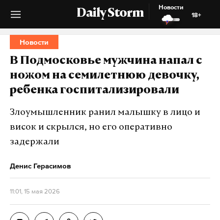
Новости
Daily Storm
18+
Новости
В Подмосковье мужчина напал с
ножом на семилетнюю девочку,
ребенка госпитализировали
Злоумышленник ранил малышку в лицо и
висок и скрылся, но его оперативно
задержали
Денис Герасимов
11:01, 15 мая 2026