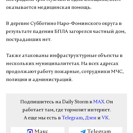
оказывается медицинская помощь.
В деревне Субботино Наро-Фоминского округа в
результате падения БПЛА загорелся частный дом,
пострадавших нет.
Также атакованы инфраструктурные объекты в
нескольких муниципалитетах. На всех адресах
продолжают работу пожарные, сотрудники МЧС,
полиции и администраций.
Подпишитесь на Daily Storm в
MAX
. Он
работает там, где тормозит интернет.
А еще мы есть в
Telegram
,
Дзен
и
VK
.
Макс
Telegram