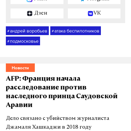
Дзен
VK
андрей воробьев
атака беспилотников
#
#
подмосковье
#
Новости
AFP: Франция начала
расследование против
наследного принца Саудовской
Аравии
Дело связано с убийством журналиста
Джамаля Хашкаджи в 2018 году