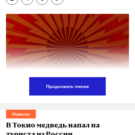
Продолжить чтение
Количество телефонных звонков мошенников в
первом квартале 2026 года сократилось на 33–74%
по сравнению с тем же периодом прошлого года,
Новости
заявил председатель Госдумы Вячеслав Володин.
В Токио медведь напал на
Данные разнятся в зависимости от сотового