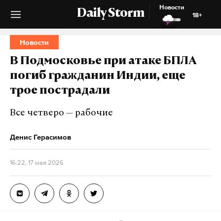
Новости
Daily Storm
18+
Новости
В Подмосковье при атаке БПЛА
погиб гражданин Индии, еще
трое пострадали
Все четверо — рабочие
Денис Герасимов
16:22, 17 мая 2026