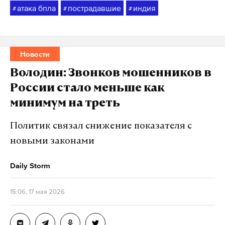
атака бпла
пострадавшие
индия
#
#
#
Новости
Володин: Звонков мошенников в
России стало меньше как
минимум на треть
Политик связал снижение показателя с
новыми законами
Daily Storm
15:06, 17 мая 2026