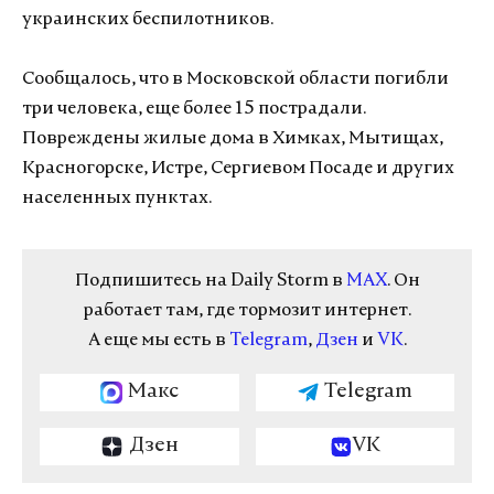
украинских беспилотников.
Сообщалось, что в Московской области погибли
три человека, еще более 15 пострадали.
Повреждены жилые дома в Химках, Мытищах,
Красногорске, Истре, Сергиевом Посаде и других
населенных пунктах.
Подпишитесь на Daily Storm в
MAX
. Он
работает там, где тормозит интернет.
А еще мы есть в
Telegram
,
Дзен
и
VK
.
Макс
Telegram
Дзен
VK