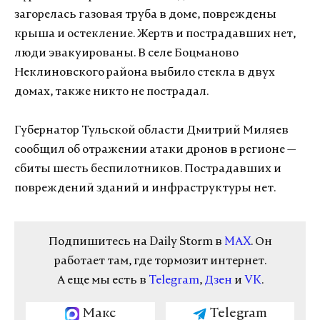
загорелась газовая труба в доме, повреждены
крыша и остекление. Жертв и пострадавших нет,
люди эвакуированы. В селе Боцманово
Неклиновского района выбило стекла в двух
домах, также никто не пострадал.
Губернатор Тульской области Дмитрий Миляев
сообщил об отражении атаки дронов в регионе —
сбиты шесть беспилотников. Пострадавших и
повреждений зданий и инфраструктуры нет.
Подпишитесь на Daily Storm в
MAX
. Он
работает там, где тормозит интернет.
А еще мы есть в
Telegram
,
Дзен
и
VK
.
Макс
Telegram