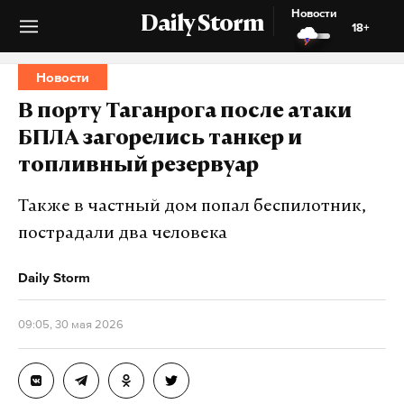
Новости
Daily Storm
18+
Новости
В порту Таганрога после атаки
БПЛА загорелись танкер и
топливный резервуар
Также в частный дом попал беспилотник,
пострадали два человека
Daily Storm
09:05, 30 мая 2026