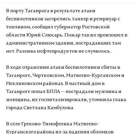
В порту Таганрога в результате атаки
беспилотников загорелись танкер и резервуар с
топливом, сообщил губернатор Ростовской
области Юрий Слюсарь. Пожар также произошел в
административном здании, пострадавших там
нет. Разлива нефтепродуктов не случилось.
В ходе отражения атаки беспилотники сбиты в
Таганроге, Чертковском, Матвеево-Курганском и
Неклиновском районах. В частный дом в
Таганроге попал БПЛА — пострадали мужчина и
женщина, их госпитализировали, уточнила глава
города Светлана Камбулова.
В селе Греково-Тимофеевка Матвеево-
Курганского района из-за падения обломков