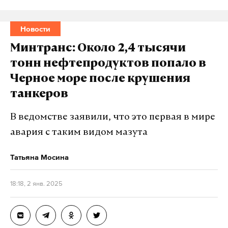
Новости
Минтранс: Около 2,4 тысячи
тонн нефтепродуктов попало в
Черное море после крушения
танкеров
В ведомстве заявили, что это первая в мире
авария с таким видом мазута
Татьяна Мосина
18:18, 2 янв. 2025