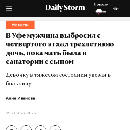
Новости
Daily Storm
18+
Новости
В Уфе мужчина выбросил с
четвертого этажа трехлетнюю
дочь, пока мать была в
санатории с сыном
Девочку в тяжелом состоянии увезли в
больницу
Анна Иванова
09:21, 9 окт. 2025