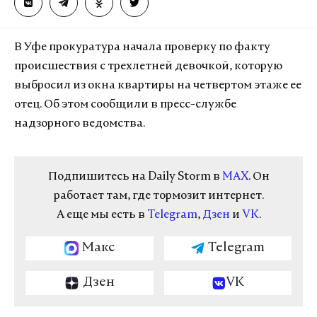
В Уфе прокуратура начала проверку по факту
происшествия с трехлетней девочкой, которую
выбросил из окна квартиры на четвертом этаже ее
отец. Об этом сообщили в пресс-службе
надзорного ведомства.
Подпишитесь на Daily Storm в
MAX
. Он
работает там, где тормозит интернет.
А еще мы есть в
Telegram
,
Дзен
и
VK
.
Макс
Telegram
Дзен
VK