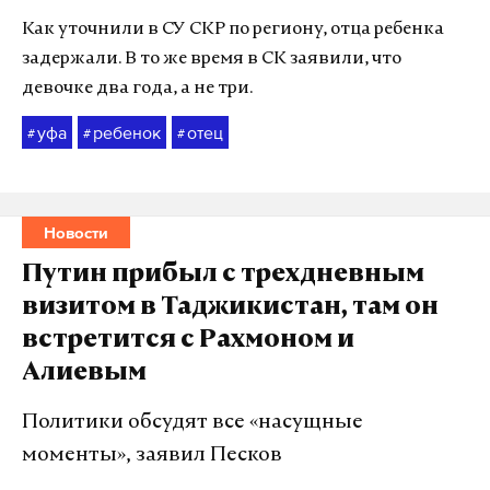
Как уточнили в СУ СКР по региону, отца ребенка
задержали. В то же время в СК заявили, что
девочке два года, а не три.
уфа
ребенок
отец
#
#
#
Новости
Путин прибыл с трехдневным
визитом в Таджикистан, там он
встретится с Рахмоном и
Алиевым
Политики обсудят все «насущные
моменты», заявил Песков