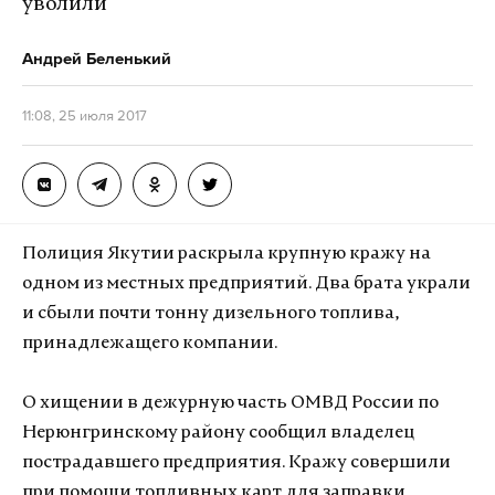
уволили
Андрей Беленький
11:08, 25 июля 2017
Полиция Якутии раскрыла крупную кражу на
одном из местных предприятий. Два брата украли
и сбыли почти тонну дизельного топлива,
принадлежащего компании.
О хищении в дежурную часть ОМВД России по
Нерюнгринскому району сообщил владелец
пострадавшего предприятия. Кражу совершили
при помощи топливных карт для заправки