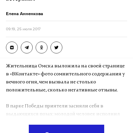
Елена Анненкова
09:19, 25 июля 2017
Жительница Омска выложила на своей странице
в «ВКонтакте» фото сомнительного содержания у
вечного огня, чем вызвала не столько
положительные, сколько негативные отзывы.
В парке Победы приятели засняли себя в
выдающихся позах: молодой человек исполнил
танцевальное движение прямо на памятнике,
девушка повернулась спиной, встала