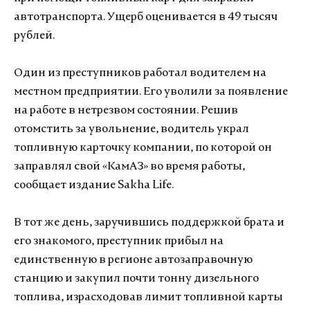
автотранспорта. Ущерб оценивается в 49 тысяч
рублей.
Один из преступников работал водителем на
местном предприятии. Его уволили за появление
на работе в нетрезвом состоянии. Решив
отомстить за увольнение, водитель украл
топливную карточку компании, по которой он
заправлял свой «КамАЗ» во время работы,
сообщает издание Sakha Life.
В тот же день, заручившись поддержкой брата и
его знакомого, преступник прибыл на
единственную в регионе автозаправочную
станцию и закупил почти тонну дизельного
топлива, израсходовав лимит топливной карты