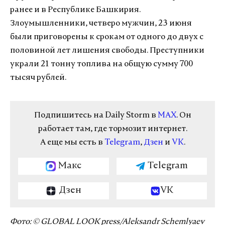
ранее и в Республике Башкирия.
Злоумышленники, четверо мужчин, 23 июня
были приговорены к срокам от одного до двух с
половиной лет лишения свободы. Преступники
украли 21 тонну топлива на общую сумму 700
тысяч рублей.
Подпишитесь на Daily Storm в
MAX
. Он
работает там, где тормозит интернет.
А еще мы есть в
Telegram
,
Дзен
и
VK
.
Макс
Telegram
Дзен
VK
Фото: © GLOBAL LOOK press/Aleksandr Schemlyaev