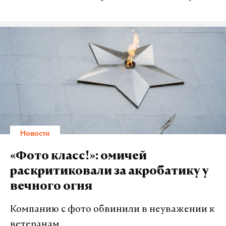
Новости
«Фото класс!»: омичей
раскритиковали за акробатику у
вечного огня
Компанию с фото обвинили в неуважении к
ветеранам