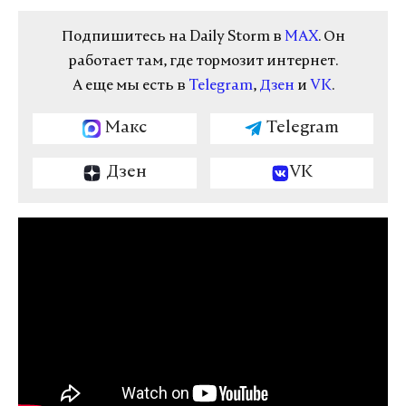
Подпишитесь на Daily Storm в
MAX
. Он
работает там, где тормозит интернет.
А еще мы есть в
Telegram
,
Дзен
и
VK
.
Макс
Telegram
Дзен
VK