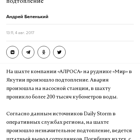
подтопление
Андрей Беленький
13:11, 4 авг. 2017
На шахте компании «АЛРОСА» на руднике «Мир» в
Якутии произошло подтопление. Авария
произошла на насосной станции, в шахту
проникло более 200 тысяч кубометров воды.
Согласно данным источников Daily Storm в
оперативных службах региона, на шахте
произошло незначительное подтопление, ведется
штатный вывод сотрудников. Погибших из тех, с