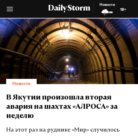
Новости
Daily Storm
18+
Новости
В Якутии произошла вторая
авария на шахтах «АЛРОСА» за
неделю
На этот раз на руднике «Мир» случилось