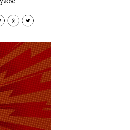
ружбе