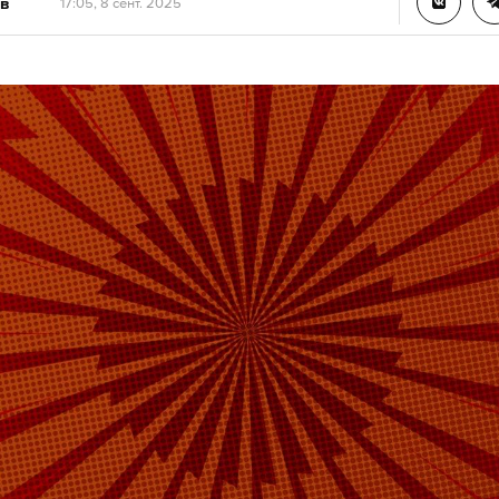
в
17:05, 8 сент. 2025