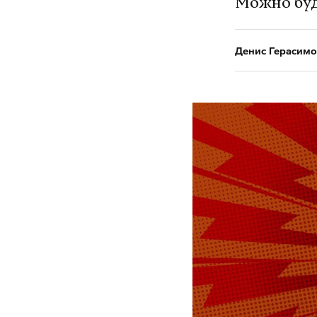
Можно буд
Денис Герасимо