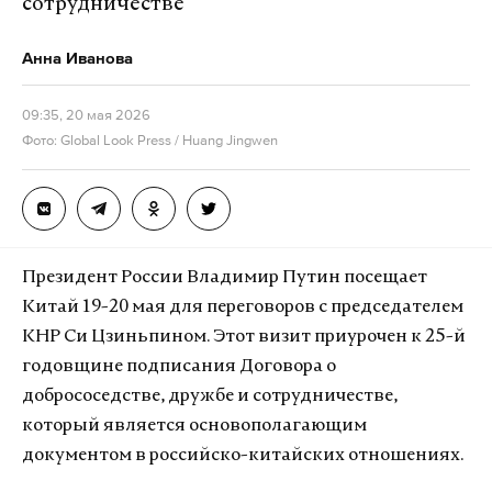
сотрудничестве
Анна Иванова
09:35, 20 мая 2026
Фото: Global Look Press / Huang Jingwen
Президент России Владимир Путин посещает
Китай 19-20 мая для переговоров с председателем
КНР Си Цзиньпином. Этот визит приурочен к 25-й
годовщине подписания Договора о
добрососедстве, дружбе и сотрудничестве,
который является основополагающим
документом в российско-китайских отношениях.