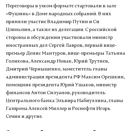
Переговоры в узком формате стартовали в зале
«Фуцзянь» в Доме народных собраний. В них
приняли участие Владимир Путин и Си
Цзиньпин, а также их делегации. С российской
стороны в обсуждении участвовали министр
иностранных дел Сергей Лавров, первый вице-
премьер Денис Мантуров, вице-премьеры Татьяна
Голикова, Александр Новак, Юрий Трутнев,
Дмитрий Чернышенко, заместитель главы
администрации президента РФ Максим Орешкин,
помощник президента Юрий Ушаков, министр
финансов Антон Силуанов, руководитель
Центрального банка Эльвира Набиуллина, главы
Газпрома Алексей Миллер и Роснефти Игорь
Сечин и другие.