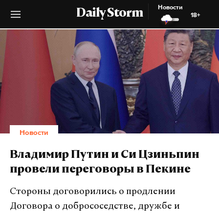
Новости
Daily Storm
18+
Новости
Владимир Путин и Си Цзиньпин
провели переговоры в Пекине
Стороны договорились о продлении
Договора о добрососедстве, дружбе и