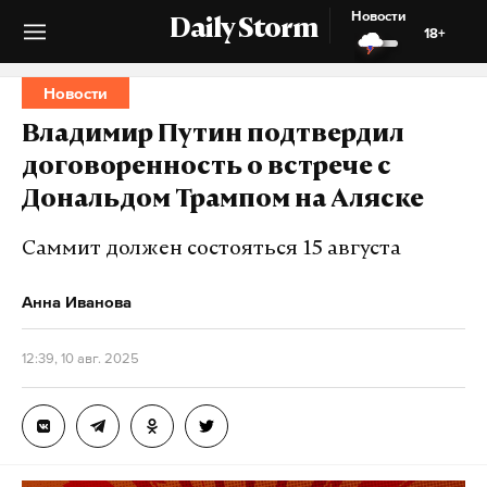
Новости
Daily Storm
18+
Новости
Владимир Путин подтвердил
договоренность о встрече с
Дональдом Трампом на Аляске
Саммит должен состояться 15 августа
Анна Иванова
12:39, 10 авг. 2025