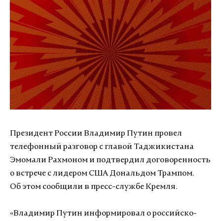
Президент России Владимир Путин провел
телефонный разговор с главой Таджикистана
Эмомали Рахмоном и подтвердил договоренность
о встрече с лидером США Дональдом Трампом.
Об этом сообщили в пресс-службе Кремля.
«Владимир Путин информировал о российско-