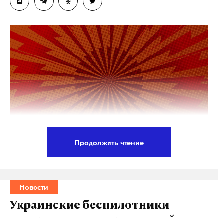
Суд признал доводы осужденного
обоснованными и взыскал с издательства 2846
рублей компенсации, включая возмещение
морального вреда.
Сергей Застынчану, уроженец Молдавии, был
приговорен к пожизненному заключению в 2005
году за убийство четырех женщин и серию
разбойных нападений в московском районе
Коптево.
Продолжить чтение
Ранее
сообщалось
, что с
ерийный убийца
Следователи возбудили уголовное дело по факту
Александр Пичушкин, известный как
обнаружения тел женщины и двоих детей
«битцевский маньяк», подал иск к Федеральной
в квартире на улице Бардина в Екатеринбурге.
Новости
службе исполнения наказаний России.
Об этом
сообщили
в пресс-службе регионального
Украинские беспилотники
СУ СКР.