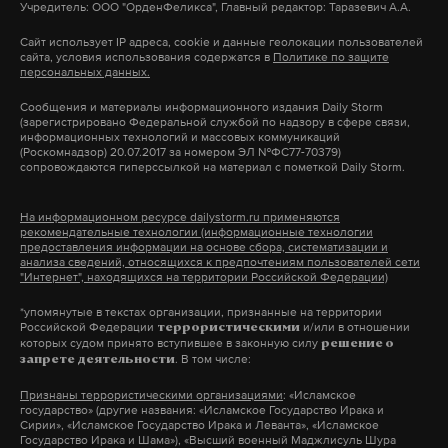
Учредитель: ООО "ОрденФеликса", Главный редактор: Таразевич А.А.
Лантратова подчеркнула, что это бесчеловечное и
Сайт использует IP адреса, cookie и данные геолокации пользователей
Подпишитесь на Daily Storm в
MAX
. Он
трагическое событие: дети мечтали о море и
сайта, условия использования содержатся в
Политике по защите
работает там, где тормозит интернет.
персональных данных.
солнце, а попали под удар беспилотника. По ее
А еще мы есть в
Telegram
,
Дзен
и
VK
.
словам, когда оружие направляют на автобус с
Сообщения и материалы информационного издания Daily Storm
(зарегистрировано Федеральной службой по надзору в сфере связи,
детьми, международные структуры не имеют
информационных технологий и массовых коммуникаций
Макс
Telegram
(Роскомнадзор) 20.07.2017 за номером ЭЛ №ФС77-70379)
права молчать.
сопровождаются гиперссылкой на материал с пометкой Daily Storm.
Дзен
VK
В обращении также приведены другие примеры
На информационном ресурсе dailystorm.ru применяются
рекомендательные технологии (информационные технологии
ударов по мирным объектам: 14 июня 2026 года
предоставления информации на основе сбора, систематизации и
атака бпла
дети
александр лукашенко
#
#
#
БПЛА атаковали многоэтажный жилой дом в
анализа сведений, относящихся к предпочтениям пользователей сети
"Интернет", находящихся на территории Российской Федерации)
Орле — один погибший, девять раненых. 15 июня
*упомянутые в текстах организации, признанные на территории
массированному удару подверглись жилые дома
Российской Федерации
и/или в отношении
террористическими
в Туле — трое погибших, еще трое ранены, включая
которых судом принято вступившее в законную силу
решение о
. В том числе:
запрете деятельности
годовалого ребенка. Лантратова отметила, что это
Признаны террористическими организациями
: «Исламское
целенаправленные удары именно по
государство» (другие названия: «Исламское Государство Ирака и
гражданской инфраструктуре, а не случайные
Сирии», «Исламское Государство Ирака и Леванта», «Исламское
Государство Ирака и Шама»), «Высший военный Маджлисуль Шура