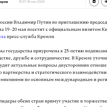
арев
10:07, 16 мая 2026
оссии Владимир Путин по приглашению предсе
а 19–20 мая посетит с официальным визитом Ки
ила
пресс-служба Кремля.
вы государства приурочена к 25-летию подписан
дстве, дружбе и сотрудничестве. В Кремле уточн
удят актуальные вопросы двусторонних отноше
 партнерства и стратегического взаимодействия
 мнениями по основным международным и рег
 лидеры обеих стран примут участие в торжеств