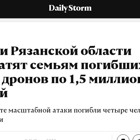
Daily Storm
и Рязанской области
атят семьям погибши
 дронов по 1,5 миллио
ей
ате масштабной атаки погибли четыре чел
и