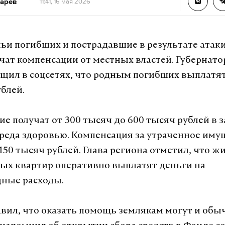
арев
11:41, 16 мая 2026
мьи погибших и пострадавшие в результате атак
чат компенсации от местных властей. Губернато
щил в соцсетях, что родным погибших выплатят 
блей.
е получат от 300 тысяч до 600 тысяч рублей в 
вреда здоровью. Компенсация за утраченное иму
 150 тысяч рублей. Глава региона отметил, что ж
х квартир оперативно выплатят деньги на
дные расходы.
вил, что оказать помощь землякам могут и об