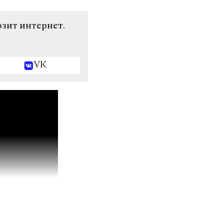
озит интернет.
VK