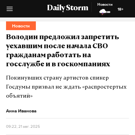
Новости
Daily Storm
18+
Новости
Володин предложил запретить
уехавшим после начала СВО
гражданам работать на
госслужбе и в госкомпаниях
Покинувших страну артистов спикер
Госдумы призвал не ждать «распростертых
объятий»
Анна Иванова
09:22, 21 авг. 2025