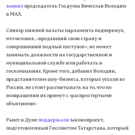
заявил
председатель Госдумы Вячеслав Володин
в MAX.
Спикер нижней палаты парламента подчеркнул,
что человек, «предавший свою страну и
совершивший подлый поступок», не может
занимать должности на государственной и
муниципальной службе или работать в
госкомпаниях. Кроме того, добавил Володин,
представителям шоу-бизнеса, которые уехали из
России, не стоит рассчитывать на то, что по
возвращении их примут с «распростертыми
объятиями».
Ранее
в Думе
поддержали
законопроект,
подготовленный Госсоветом Татарстана, который