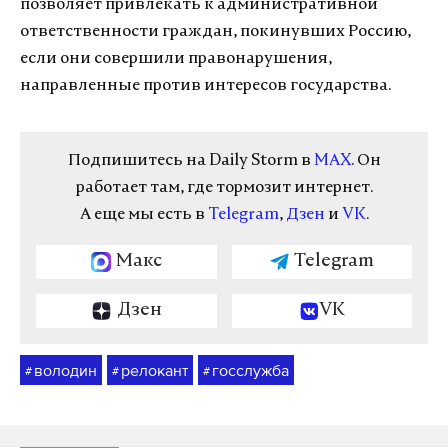
позволяет привлекать к административной
ответственности граждан, покинувших Россию,
если они совершили правонарушения,
направленные против интересов государства.
Подпишитесь на Daily Storm в
MAX
. Он
работает там, где тормозит интернет.
А еще мы есть в
Telegram
,
Дзен
и
VK
.
Макс
Telegram
Дзен
VK
володин
релокант
госслужба
#
#
#