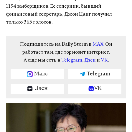
1194 выборщиков. Ее соперник, бывший
финансовый секретарь, Джон Цанг получил
только 365 голосов.
Подпишитесь на Daily Storm в
MAX
. Он
работает там, где тормозит интернет.
А еще мы есть в
Telegram
,
Дзен
и
VK
.
Макс
Telegram
Дзен
VK