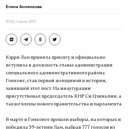
Елена Анненкова
10:52, 1 июля 2017
Кэрри Лам приняла присягу и официально
вступила в должность главы администрации
специального административного района
Гонконг, став первой женщиной в истории,
занявшей этот пост. На инаугурации
присутствовал председатель КНР Си Цзиньпин, а
также члены нового правительства и парламента.
В марте в Гонконге прошли выборы, на которых и
победила 59-летняя Лам, набрав 777 голосов из