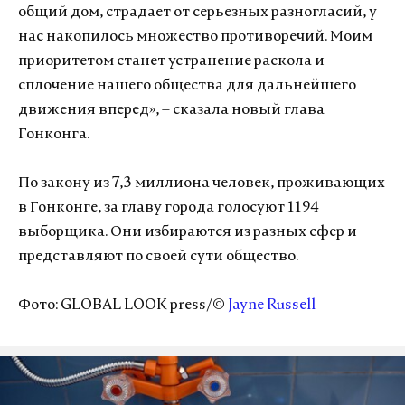
общий дом, страдает от серьезных разногласий, у
нас накопилось множество противоречий. Моим
приоритетом станет устранение раскола и
сплочение нашего общества для дальнейшего
движения вперед», – сказала новый глава
Гонконга.
По закону из 7,3 миллиона человек, проживающих
в Гонконге, за главу города голосуют 1194
выборщика. Они избираются из разных сфер и
представляют по своей сути общество.
Фото: GLOBAL LOOK press/©
Jayne Russell