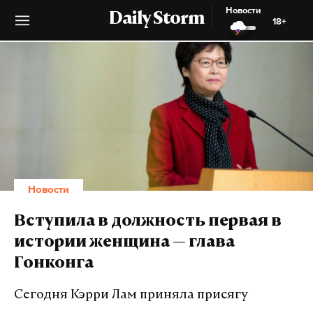
Новости
Daily Storm
18+
Новости
Вступила в должность первая в
истории женщина — глава
Гонконга
Сегодня Кэрри Лам приняла присягу