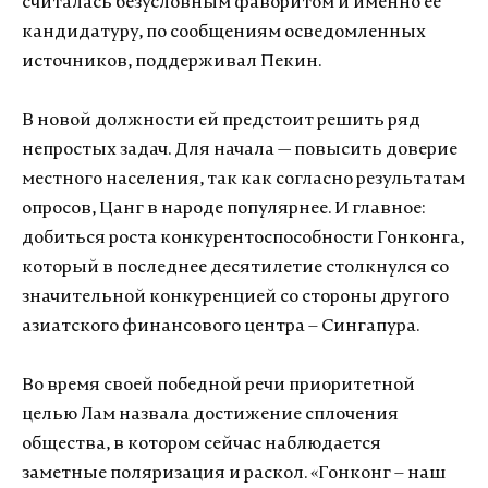
считалась безусловным фаворитом и именно ее
кандидатуру, по сообщениям осведомленных
источников, поддерживал Пекин.
В новой должности ей предстоит решить ряд
непростых задач. Для начала — повысить доверие
местного населения, так как согласно результатам
опросов, Цанг в народе популярнее. И главное:
добиться роста конкурентоспособности Гонконга,
который в последнее десятилетие столкнулся со
значительной конкуренцией со стороны другого
азиатского финансового центра – Сингапура.
Во время своей победной речи приоритетной
целью Лам назвала достижение сплочения
общества, в котором сейчас наблюдается
заметные поляризация и раскол. «Гонконг – наш