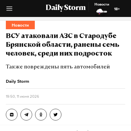
Новости
Daily Storm
18+
Новости
ВСУ атаковали АЗС в Стародубе
Брянской области, ранены семь
человек, среди них подросток
Также повреждены пять автомобилей
Daily Storm
19:50, 11 июня 2026