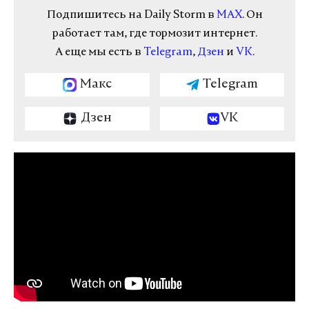
Подпишитесь на Daily Storm в
MAX
. Он
работает там, где тормозит интернет.
А еще мы есть в
Telegram
,
Дзен
и
VK
.
Макс
Telegram
Дзен
VK