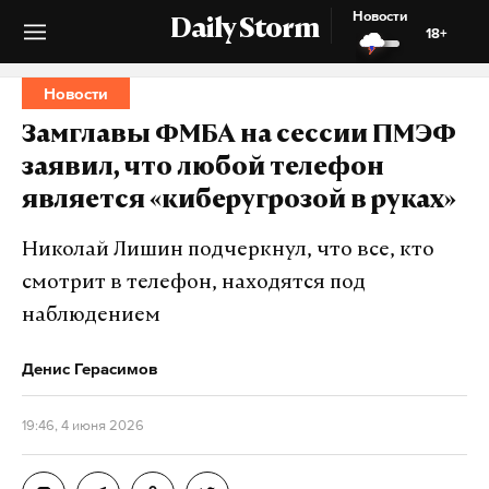
Новости
Daily Storm
18+
Новости
Замглавы ФМБА на сессии ПМЭФ
заявил, что любой телефон
является «киберугрозой в руках»
Николай Лишин подчеркнул, что все, кто
смотрит в телефон, находятся под
наблюдением
Денис Герасимов
19:46, 4 июня 2026