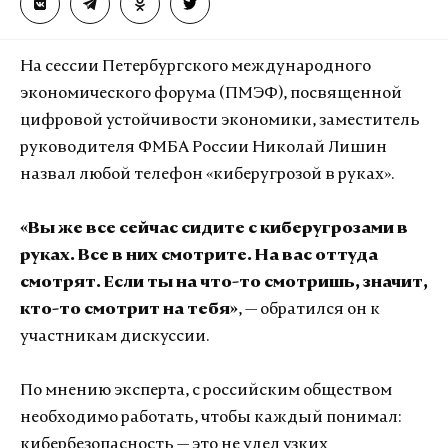
На сессии Петербургского международного
экономического форума (ПМЭФ), посвященной
цифровой устойчивости экономики, заместитель
руководителя ФМБА России Николай Лишин
назвал любой телефон «киберугрозой в руках».
«Вы же все сейчас сидите с киберугрозами в
руках. Все в них смотрите. На вас оттуда
смотрят. Если ты на что-то смотришь, значит,
кто-то смотрит на тебя»
, — обратился он к
участникам дискуссии.
По мнению эксперта, с российским обществом
необходимо работать, чтобы каждый понимал:
кибербезопасность — это не удел узких