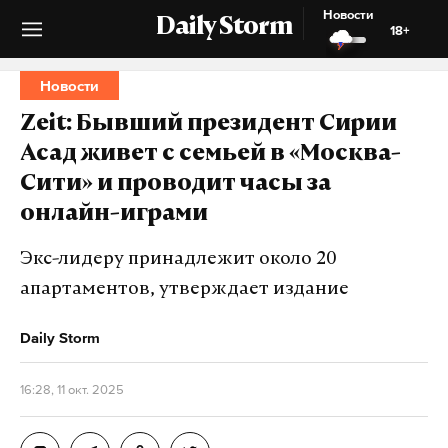
Новости
Daily Storm
18+
Новости
Zeit: Бывший президент Сирии
Асад живет с семьей в «Москва-
Сити» и проводит часы за
онлайн-играми
Экс-лидеру принадлежит около 20
апартаментов, утверждает издание
Daily Storm
16:28, 11 окт. 2025