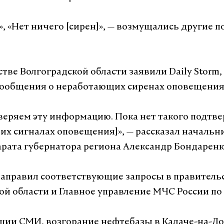
», «Нет ничего [сирен]», — возмущались другие 
тве Волгоградской области заявили Daily Storm,
ообщения о неработающих сиренах оповещения
веряем эту информацию. Пока нет такого подтв
х сигналах оповещения]», — рассказал начальни
рата губернатора региона Александр Бондаренк
 направил соответствующие запросы в правитель
ой области и Главное управление МЧС России по 
ии СМИ, возгорание нефтебазы в Калаче-на-До