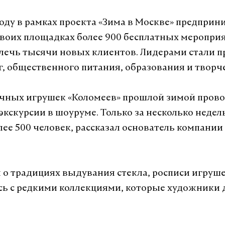
оду в рамках проекта «Зима в Москве» предприн
своих площадках более 900 бесплатных меропри
лечь тысячи новых клиентов. Лидерами стали 
уг, общественного питания, образования и творч
чных игрушек «Коломеев» прошлой зимой пров
экскурсии в шоуруме. Только за несколько недел
лее 500 человек, рассказал основатель компани
и о традициях выдувания стекла, росписи игруше
ь с редкими коллекциями, которые художники 