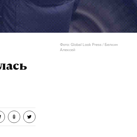
Фото: Global Look Press / Белкин
Алексей
лась