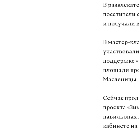
В развлекат
посетители
и получали 
В мастер-кл
участвовали
поддержке «
площади про
Масленицы.
Сейчас прод
проекта «Зи
павильонах 
кабинете на