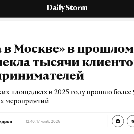
Daily Storm
 в Москве» в прошлом
екла тысячи клиенто
принимателей
ких площадках в 2025 году прошло более 
х мероприятий
ндров
12:40, 17 нояб. 2025