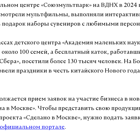
ельном центре «Союзмультпарк» на ВДНХ в 2024 
 смотрели мультфильмы, выполняли интерактив
в подарок наборы сувениров с любимыми персо
ассах детского центра «Академия маленьких наук
 около 100 семей, а бесплатный каток, работавш
Сбера», посетили более 130 тысяч человек. На Б
вели праздники в честь китайского Нового года
олжается прием заявок на участие бизнеса в нов
ма в Москве». Чтобы представить свою продукцию
проекта «Сделано в Москве», нужно подать заяв
официальном портале
.