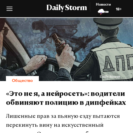
Новости
Daily Storm
18+
Общество
«Это не я, а нейросеть»: водители
обвиняют полицию в дипфейках
Лишенные прав за пьяную езду пытаются
перекинуть вину на искусственный