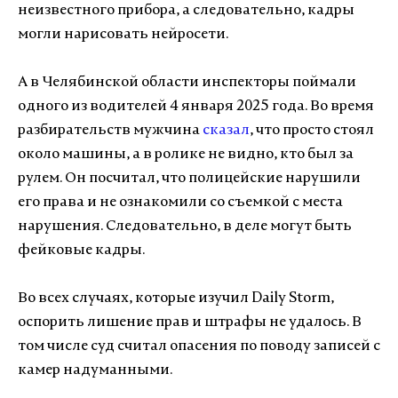
неизвестного прибора, а следовательно, кадры
могли нарисовать нейросети.
А в Челябинской области инспекторы поймали
одного из водителей 4 января 2025 года. Во время
разбирательств мужчина
сказал
, что просто стоял
около машины, а в ролике не видно, кто был за
рулем. Он посчитал, что полицейские нарушили
его права и не ознакомили со съемкой с места
нарушения. Следовательно, в деле могут быть
фейковые кадры.
Во всех случаях, которые изучил Daily Storm,
оспорить лишение прав и штрафы не удалось. В
том числе суд считал опасения по поводу записей с
камер надуманными.