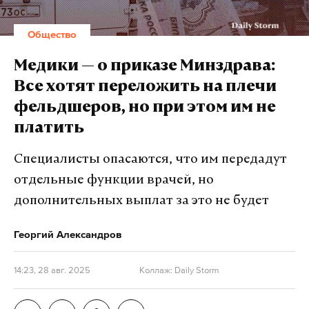
Общество
Медики — о приказе Минздрава:
Все хотят переложить на плечи
фельдшеров, но при этом им не
платить
Специалисты опасаются, что им передадут
отдельные функции врачей, но
дополнительных выплат за это не будет
Георгий Александров
14:23, 28 авг. 2025
Коллаж: Daily Storm