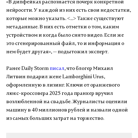
«В дипфейках распознается почерк конкретной
нейросети. У каждой из них есть свои недостатки,
которые можно указать. <...> Также существуют
метаданные. В них есть отметки о том, каким
устройством и когда было снято видео. Если же
это сгенерированный файл, то и информация о
нем будет другая», — подытожил эксперт.
Ранее Daily Storm
писал
, что блогер Михаил
Литвин подарил жене Lamborghini Urus,
оформленную в лизинг. Ключи от оранжевого
люкс-кроссовера 2025 года пранкер вручил
возлюбленной на свадьбе. Журналисты оценили
машину в 40 миллионов рублей и назвали одной
из самых больших затрат на торжество.