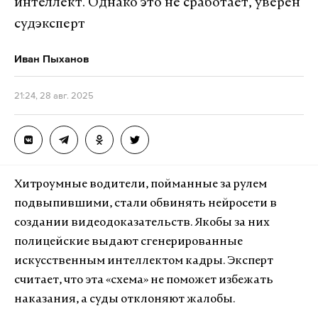
интеллект. Однако это не сработает, уверен
судэксперт
Иван Пыханов
21:24, 28 авг. 2025
Хитроумные водители, пойманные за рулем
подвыпившими, стали обвинять нейросети в
создании видеодоказательств. Якобы за них
полицейские выдают сгенерированные
искусственным интеллектом кадры. Эксперт
считает, что эта «схема» не поможет избежать
наказания, а суды отклоняют жалобы.