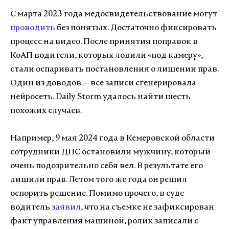
С марта 2023 года медосвидетельствование могут
проводить
без понятых. Достаточно фиксировать
процесс на видео. После принятия поправок в
КоАП водители, которых ловили «под камеру»,
стали оспаривать постановления о лишении прав.
Один из доводов — все записи сгенерировала
нейросеть. Daily Storm удалось найти шесть
похожих случаев.
Например, 9 мая 2024 года в Кемеровской области
сотрудники ДПС остановили мужчину, который
очень подозрительно себя вел. В результате его
лишили прав. Летом того же года он решил
оспорить решение. Помимо прочего, в суде
водитель
заявил
, что на съемке не зафиксирован
факт управления машиной, ролик записали с