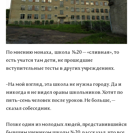
По мнению монаха, школа №20 — «сливная», то
есть учатся там дети, не прошедшие
вступительные тесты в других учреждениях.
-На мой взгляд, эта школа не нужна городу. Да и
никогда я не видел оравы школьников. Хотят по
пять-семь человек после уроков. Не больше, —
сказал собеседник.
Позже один из молодых людей, представившийся
бывшим учеником школы №20, рассказал, что все