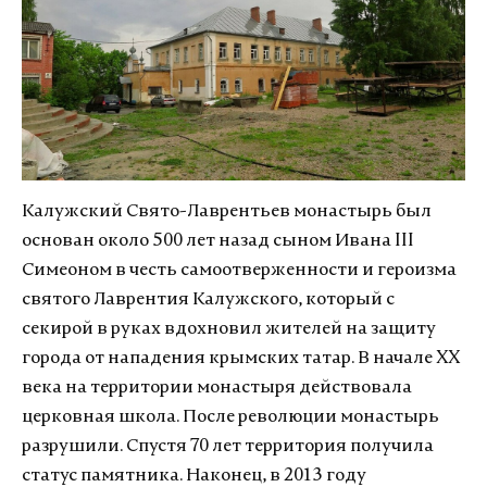
Калужский Свято-Лаврентьев монастырь был
основан около 500 лет назад сыном Ивана III
Симеоном в честь самоотверженности и героизма
святого Лаврентия Калужского, который с
секирой в руках вдохновил жителей на защиту
города от нападения крымских татар. В начале XX
века на территории монастыря действовала
церковная школа. После революции монастырь
разрушили. Спустя 70 лет территория получила
статус памятника. Наконец, в 2013 году