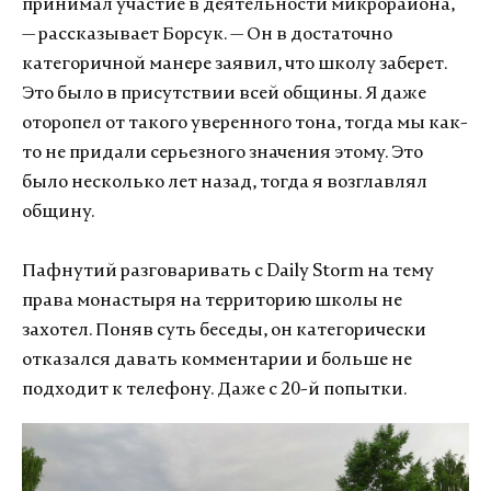
принимал участие в деятельности микрорайона,
— рассказывает Борсук. — Он в достаточно
категоричной манере заявил, что школу заберет.
Это было в присутствии всей общины. Я даже
оторопел от такого уверенного тона, тогда мы как-
то не придали серьезного значения этому. Это
было несколько лет назад, тогда я возглавлял
общину.
Пафнутий разговаривать с Daily Storm на тему
права монастыря на территорию школы не
захотел. Поняв суть беседы, он категорически
отказался давать комментарии и больше не
подходит к телефону. Даже с 20-й попытки.