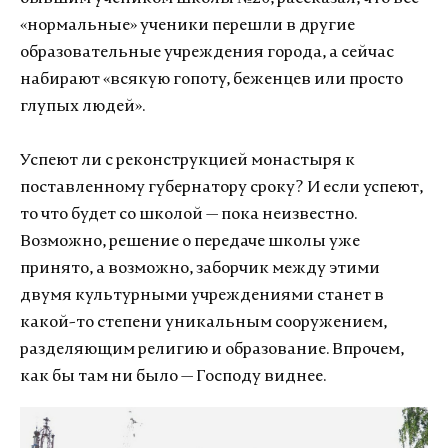
«нормальные» ученики перешли в другие
образовательные учреждения города, а сейчас
набирают «всякую гопоту, беженцев или просто
глупых людей».
Успеют ли с реконструкцией монастыря к
поставленному губернатору сроку? И если успеют,
то что будет со школой — пока неизвестно.
Возможно, решение о передаче школы уже
принято, а возможно, заборчик между этими
двумя культурными учреждениями станет в
какой-то степени уникальным сооружением,
разделяющим религию и образование. Впрочем,
как бы там ни было — Господу виднее.