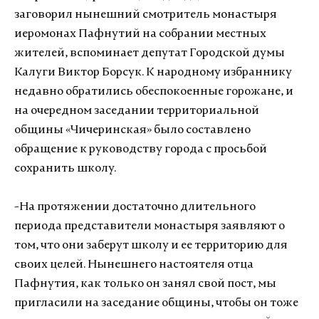
заговорил нынешний смотритель монастыря
иеромонах Пафнутий на собрании местных
жителей, вспоминает депутат Городской думы
Калуги Виктор Борсук. К народному избраннику
недавно обратились обеспокоенные горожане, и
на очередном заседании территориальной
общины «Чичеринская» было составлено
обращение к руководству города с просьбой
сохранить школу.
-На протяжении достаточно длительного
периода представители монастыря заявляют о
том, что они заберут школу и ее территорию для
своих целей. Нынешнего настоятеля отца
Пафнутия, как только он занял свой пост, мы
пригласили на заседание общины, чтобы он тоже