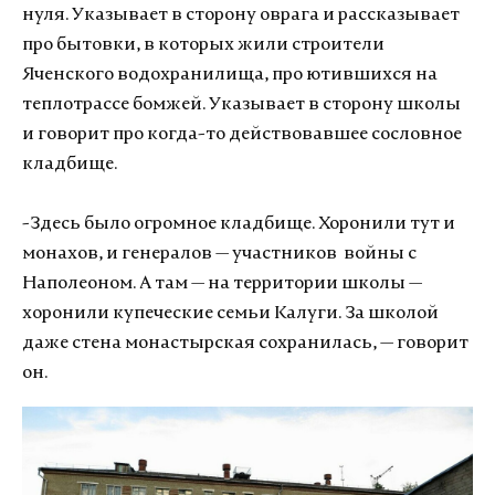
нуля. Указывает в сторону оврага и рассказывает
про бытовки, в которых жили строители
Яченского водохранилища, про ютившихся на
теплотрассе бомжей. Указывает в сторону школы
и говорит про когда-то действовавшее сословное
кладбище.
-Здесь было огромное кладбище. Хоронили тут и
монахов, и генералов — участников войны с
Наполеоном. А там — на территории школы —
хоронили купеческие семьи Калуги. За школой
даже стена монастырская сохранилась, — говорит
он.