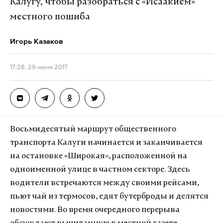
Калугу, чтобы разобраться с «Исаакием»
местного пошиба
Игорь Казаков
17:28, 29 июня 2017
Восьмидесятый маршрут общественного
транспорта Калуги начинается и заканчивается
на остановке «Широкая», расположенной на
одноименной улице в частном секторе. Здесь
водители встречаются между своими рейсами,
пьют чай из термосов, едят бутерброды и делятся
новостями. Во время очередного перерыва