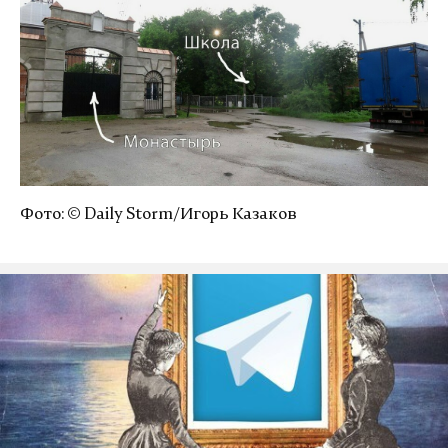
Фото: © Daily Storm/Игорь Казаков