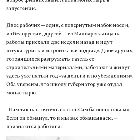
вопрос финансовый. А пока монастырь в
запустении.
Двое рабочих — один, с повернутым набок носом,
из Белоруссии, другой — из Малоярославца на
работы приехали две недели назад и идут
штукатурить и «строить все подряд». Двое других,
готовящихся разгружать газель со
строительными материалами, работают и живут
здесь уже пятый год «за деньги и по убеждениям».
Оба уверены, что школу губернатор уже отдал
монастырю.
-Нам так настоятель сказал. Сам батюшка сказал.
Если он обманул, то и мы вас обманываем, —
признаются работяги.