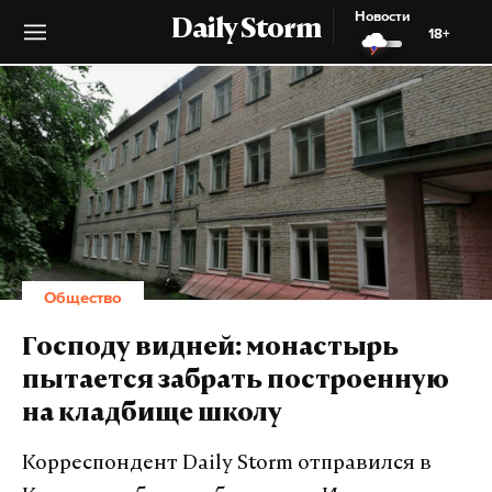
Новости
Daily Storm
18+
Общество
Господу видней: монастырь
пытается забрать построенную
на кладбище школу
Корреспондент Daily Storm отправился в