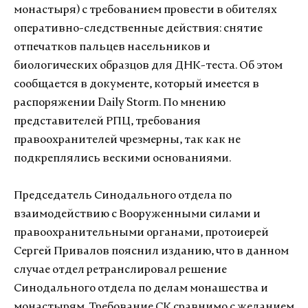
монастыря) с требованием провести в обителях
оперативно-следственные действия: снятие
отпечатков пальцев насельников и
биологических образцов для ДНК-теста. Об этом
сообщается в документе, который имеется в
распоряжении Daily Storm. По мнению
представителей РПЦ, требования
правоохранителей чрезмерны, так как не
подкреплялись вескими основаниями.
Председатель Синодального отдела по
взаимодействию с Вооруженными силами и
правоохранительными органами, протоиерей
Сергей Привалов пояснил изданию, что в данном
случае отдел ретранслировал решение
Синодального отдела по делам монашества и
монастырям. Требование СК сравнимо с желанием