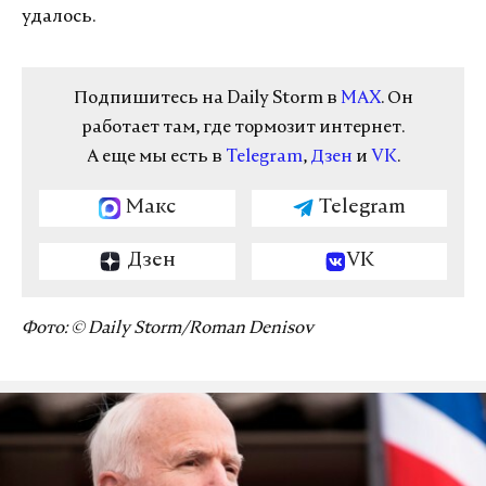
удалось.
Подпишитесь на Daily Storm в
MAX
. Он
работает там, где тормозит интернет.
А еще мы есть в
Telegram
,
Дзен
и
VK
.
Макс
Telegram
Дзен
VK
Фото: © Daily Storm/Roman Denisov