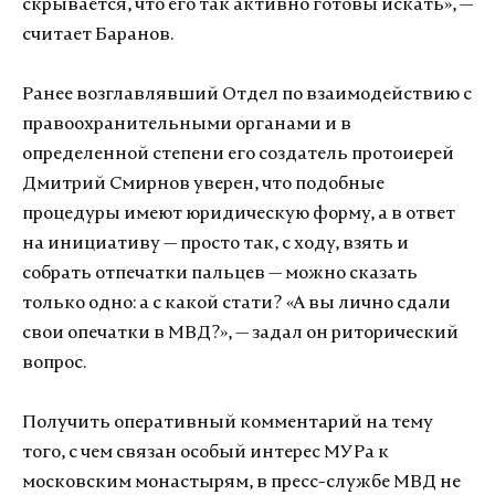
скрывается, что его так активно готовы искать», —
считает Баранов.
Ранее возглавлявший Отдел по взаимодействию с
правоохранительными органами и в
определенной степени его создатель протоиерей
Дмитрий Смирнов уверен, что подобные
процедуры имеют юридическую форму, а в ответ
на инициативу — просто так, с ходу, взять и
собрать отпечатки пальцев — можно сказать
только одно: а с какой стати? «А вы лично сдали
свои опечатки в МВД?», — задал он риторический
вопрос.
Получить оперативный комментарий на тему
того, с чем связан особый интерес МУРа к
московским монастырям, в пресс-службе МВД не