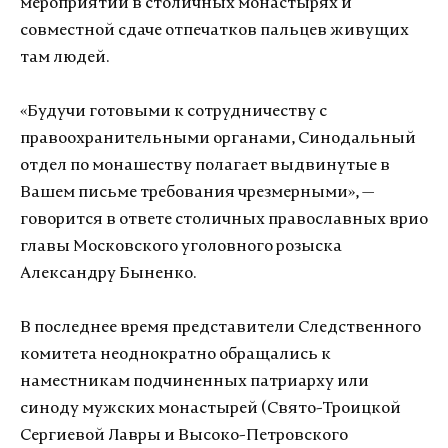
мероприятий в столичных монастырях и
совместной сдаче отпечатков пальцев живущих
там людей.
«Будучи готовыми к сотрудничеству с
правоохранительными органами, Синодальный
отдел по монашеству полагает выдвинутые в
Вашем письме требования чрезмерными», —
говорится в ответе столичных православных врио
главы Московского уголовного розыска
Александру Быненко.
В последнее время представители Следственного
комитета неоднократно обращались к
наместникам подчиненных патриарху или
синоду мужских монастырей (Свято-Троицкой
Сергиевой Лавры и Высоко-Петровского