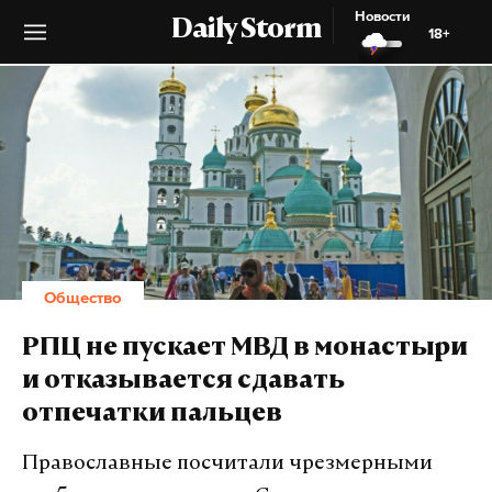
Новости
Daily Storm
18+
Общество
РПЦ не пускает МВД в монастыри
и отказывается сдавать
отпечатки пальцев
Православные посчитали чрезмерными