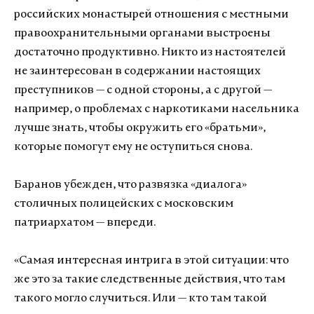
российских монастырей отношения с местными
правоохранительными органами выстроены
достаточно продуктивно. Никто из настоятелей
не заинтересован в содержании настоящих
преступников — с одной стороны, а с другой —
например, о проблемах с наркотиками насельника
лучше знать, чтобы окружить его «братьми»,
которые помогут ему не оступиться снова.
Баранов убежден, что развязка «диалога»
столичных полицейских с московским
патриархатом — впереди.
«Самая интересная интрига в этой ситуации: что
же это за такие следственные действия, что там
такого могло случиться. Или — кто там такой