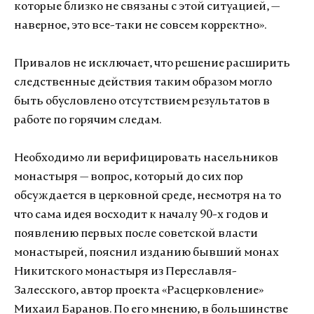
которые близко не связаны с этой ситуацией, —
наверное, это все-таки не совсем корректно».
Привалов не исключает, что решение расширить
следственные действия таким образом могло
быть обусловлено отсутствием результатов в
работе по горячим следам.
Необходимо ли верифицировать насельников
монастыря — вопрос, который до сих пор
обсуждается в церковной среде, несмотря на то
что сама идея восходит к началу 90-х годов и
появлению первых после советской власти
монастырей, пояснил изданию бывший монах
Никитского монастыря из Переславля-
Залесского, автор проекта «Расцерковление»
Михаил Баранов. По его мнению, в большинстве