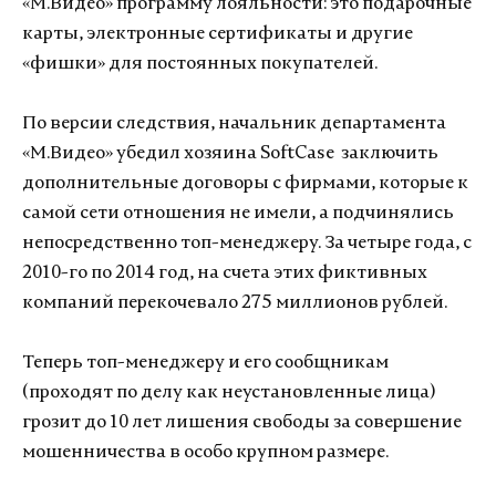
«М.Видео» программу лояльности: это подарочные
карты, электронные сертификаты и другие
«фишки» для постоянных покупателей.
По версии следствия, начальник департамента
«М.Видео» убедил хозяина SoftCase заключить
дополнительные договоры с фирмами, которые к
самой сети отношения не имели, а подчинялись
непосредственно топ-менеджеру. За четыре года, с
2010-го по 2014 год, на счета этих фиктивных
компаний перекочевало 275 миллионов рублей.
Теперь топ-менеджеру и его сообщникам
(проходят по делу как неустановленные лица)
грозит до 10 лет лишения свободы за совершение
мошенничества в особо крупном размере.