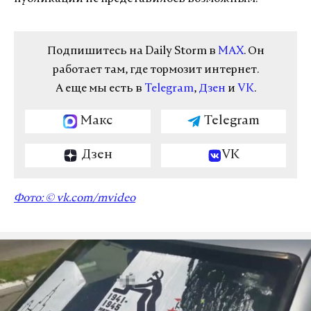
Подпишитесь на Daily Storm в
MAX
. Он
работает там, где тормозит интернет.
А еще мы есть в
Telegram
,
Дзен
и
VK
.
Макс
Telegram
Дзен
VK
Фото: ©
vk.com/mvideo