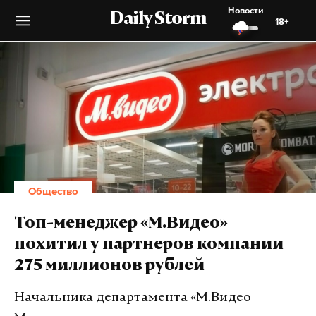
Новости
Daily Storm
18+
Общество
Топ-менеджер «М.Видео»
похитил у партнеров компании
275 миллионов рублей
Начальника департамента «М.Видео