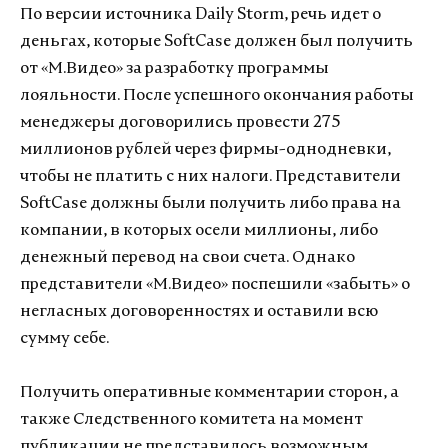
По версии источника Daily Storm, речь идет о
деньгах, которые SoftCase должен был получить
от «М.Видео» за разработку программы
лояльности. После успешного окончания работы
менеджеры договорились провести 275
миллионов рублей через фирмы-однодневки,
чтобы не платить с них налоги. Представители
SoftCase должны были получить либо права на
компании, в которых осели миллионы, либо
денежный перевод на свои счета. Однако
представители «М.Видео» поспешили «забыть» о
негласных договоренностях и оставили всю
сумму себе.
Получить оперативные комментарии сторон, а
также Следственного комитета на момент
публикации не представилось возможным.