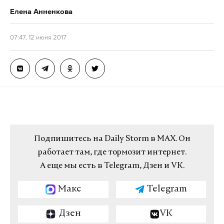
Елена Анненкова
07:47, 12 июня 2017
Подпишитесь на Daily Storm в
MAX
. Он
работает там, где тормозит интернет.
А еще мы есть в
Telegram
,
Дзен
и
VK
.
Макс
Telegram
Дзен
VK