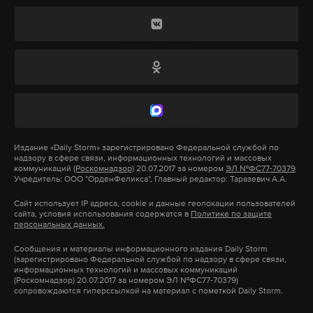
Издание
«Daily Storm»
зарегистрировано Федеральной службой по
надзору в сфере связи, информационных технологий и массовых
коммуникаций
(Роскомнадзор)
20.07.2017 за номером
ЭЛ №ФС77-70379
Учредитель: ООО "ОрденФеликса", Главный редактор: Таразевич А.А.
Сайт использует IP адреса, cookie и данные геолокации пользователей
сайта, условия использования содержатся в
Политике по защите
персональных данных.
Сообщения и материалы информационного издания Daily Storm
(зарегистрировано Федеральной службой по надзору в сфере связи,
информационных технологий и массовых коммуникаций
(Роскомнадзор) 20.07.2017 за номером ЭЛ №ФС77-70379)
сопровождаются гиперссылкой на материал с пометкой Daily Storm.