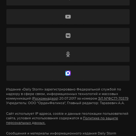
Издание
«Daily Storm»
зарегистрировано Федеральной службой по
надзору в сфере связи, информационных технологий и массовых
коммуникаций
(Роскомнадзор)
20.07.2017 за номером
ЭЛ №ФС77-70379
Учредитель: ООО "ОрденФеликса", Главный редактор: Таразевич А.А.
Сайт использует IP адреса, cookie и данные геолокации пользователей
сайта, условия использования содержатся в
Политике по защите
персональных данных.
Сообщения и материалы информационного издания Daily Storm