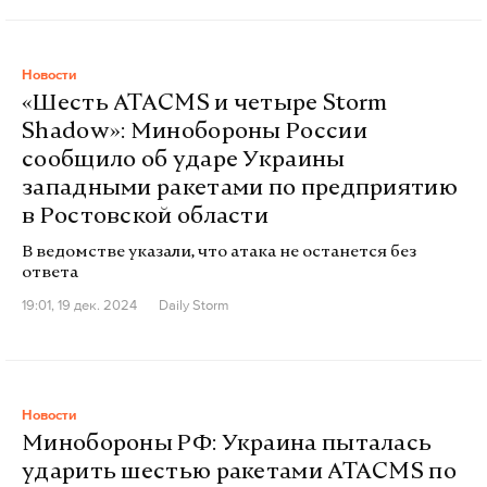
Новости
«Шесть ATACMS и четыре Storm
Shadow»: Минобороны России
сообщило об ударе Украины
западными ракетами по предприятию
в Ростовской области
В ведомстве указали, что атака не останется без
ответа
19:01, 19 дек. 2024
Daily Storm
Новости
Минобороны РФ: Украина пыталась
ударить шестью ракетами ATACMS по