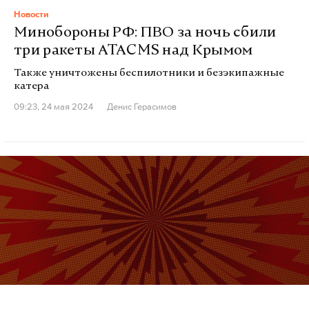
Новости
Минобороны РФ: ПВО за ночь сбили
три ракеты ATACMS над Крымом
Также уничтожены беспилотники и безэкипажные
катера
09:23, 24 мая 2024
Денис Герасимов