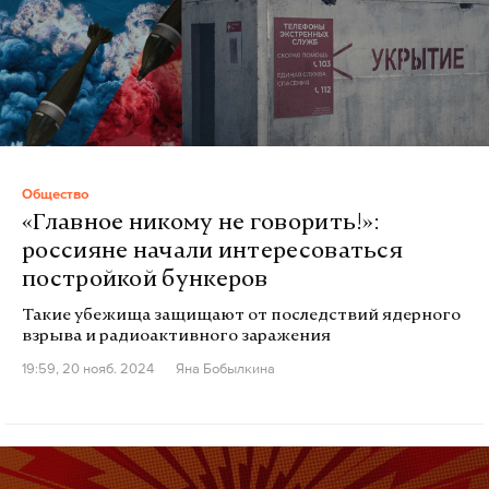
Общество
«Главное никому не говорить!»:
россияне начали интересоваться
постройкой бункеров
Такие убежища защищают от последствий ядерного
взрыва и радиоактивного заражения
19:59, 20 нояб. 2024
Яна Бобылкина