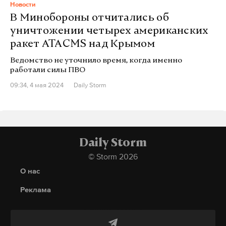
Новости
В Минобороны отчитались об
уничтожении четырех американских
ракет ATACMS над Крымом
Ведомство не уточнило время, когда именно
работали силы ПВО
09:34, 4 мая 2024
Daily Storm
Daily Storm
© Storm 2026
О нас
Реклама