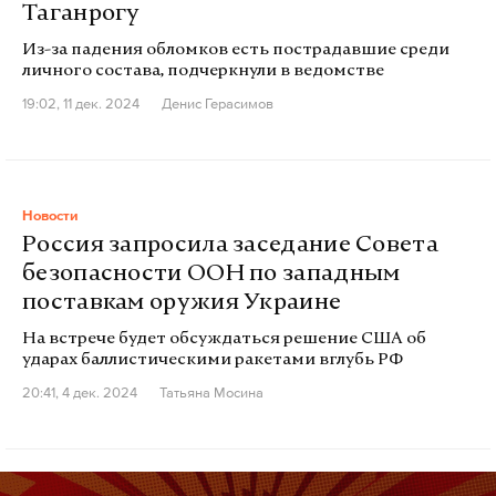
Таганрогу
Из-за падения обломков есть пострадавшие среди
личного состава, подчеркнули в ведомстве
19:02, 11 дек. 2024
Денис Герасимов
Новости
Россия запросила заседание Совета
безопасности ООН по западным
поставкам оружия Украине
На встрече будет обсуждаться решение США об
ударах баллистическими ракетами вглубь РФ
20:41, 4 дек. 2024
Татьяна Мосина