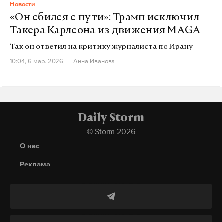
Новости
«Он сбился с пути»: Трамп исключил
Такера Карлсона из движения MAGA
Так он ответил на критику журналиста по Ирану
10:04, 6 мар. 2026
Анна Иванова
Daily Storm
© Storm 2026
О нас
Реклама