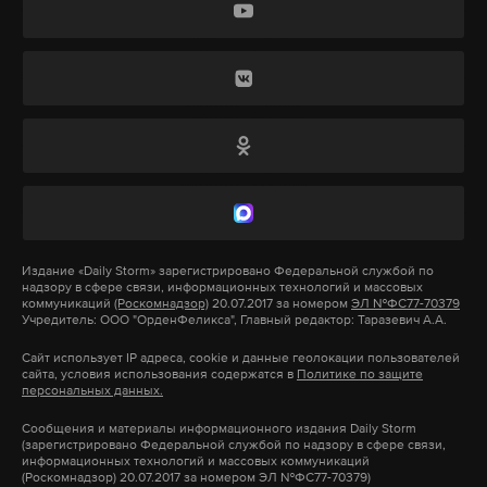
Издание
«Daily Storm»
зарегистрировано Федеральной службой по
надзору в сфере связи, информационных технологий и массовых
коммуникаций
(Роскомнадзор)
20.07.2017 за номером
ЭЛ №ФС77-70379
Учредитель: ООО "ОрденФеликса", Главный редактор: Таразевич А.А.
Сайт использует IP адреса, cookie и данные геолокации пользователей
сайта, условия использования содержатся в
Политике по защите
персональных данных.
Сообщения и материалы информационного издания Daily Storm
(зарегистрировано Федеральной службой по надзору в сфере связи,
информационных технологий и массовых коммуникаций
(Роскомнадзор) 20.07.2017 за номером ЭЛ №ФС77-70379)