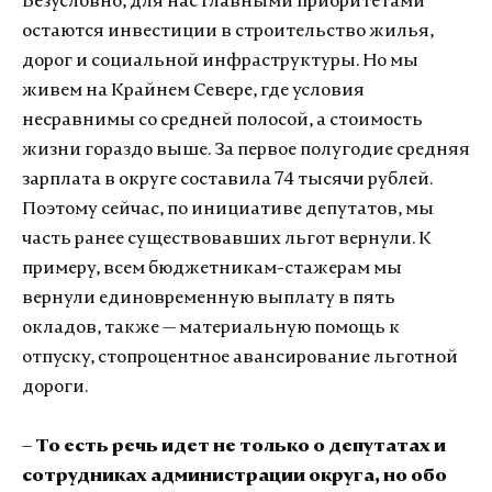
Безусловно, для нас главными приоритетами
остаются инвестиции в строительство жилья,
дорог и социальной инфраструктуры. Но мы
живем на Крайнем Севере, где условия
несравнимы со средней полосой, а стоимость
жизни гораздо выше. За первое полугодие средняя
зарплата в округе составила 74 тысячи рублей.
Поэтому сейчас, по инициативе депутатов, мы
часть ранее существовавших льгот вернули. К
примеру, всем бюджетникам-стажерам мы
вернули единовременную выплату в пять
окладов, также — материальную помощь к
отпуску, стопроцентное авансирование льготной
дороги.
– То есть речь идет не только о депутатах и
сотрудниках администрации округа, но обо