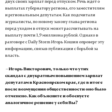
двух своих зарплат перед отпуском. Речь идет о
выплатах губернатору региона, его заместителям
и региональным депутатам. Как подсчитали
журналисты, по новому закону глава региона
перед уходом в отпуск может рассчитывать на
выплату почти 1,9 миллиона рублей. Однако в
разговоре с Daily Storm Игорь Кошин опроверг эту
информацию, связав публикации с борьбой за
власть.
– Игорь Викторович, только что утих
скандал с двукратным повышением зарплат
депутатам в Красноярском крае, где в итоге
после возмущения общественности оно было
отменено. Как объясните и обоснуете
аналогичное решение у себя Вы?