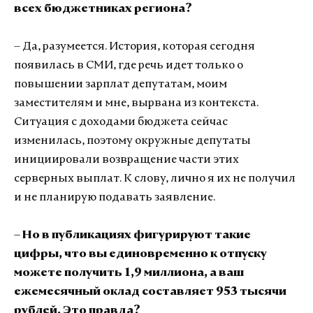
всех бюджетниках региона?
– Да, разумеется. История, которая сегодня
появилась в СМИ, где речь идет только о
повышении зарплат депутатам, моим
заместителям и мне, вырвана из контекста.
Ситуация с доходами бюджета сейчас
изменилась, поэтому окружные депутаты
инициировали возвращение части этих
серверных выплат. К слову, лично я их не получил
и не планирую подавать заявление.
– Но в публикациях фигурируют такие
цифры, что вы единовременно к отпуску
можете получить 1,9 миллиона, а ваш
ежемесячный оклад составляет 953 тысячи
рублей. Это правда?