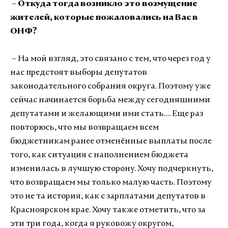
– Откуда тогда возникло это возмущение
жителей, которые пожаловались на Вас в
ОНФ?
– На мой взгляд, это связано с тем, что через год у
нас предстоят выборы депутатов
законодательного собрания округа. Поэтому уже
сейчас начинается борьба между сегодняшними
депутатами и желающими ими стать…. Еще раз
повторюсь, что мы возвращаем всем
бюджетникам ранее отменённые выплаты после
того, как ситуация с наполнением бюджета
изменилась в лучшую сторону. Хочу подчеркнуть,
что возвращаем мы только малую часть. Поэтому
это не та история, как с зарплатами депутатов в
Красноярском крае. Хочу также отметить, что за
эти три года, когда я руковожу округом,