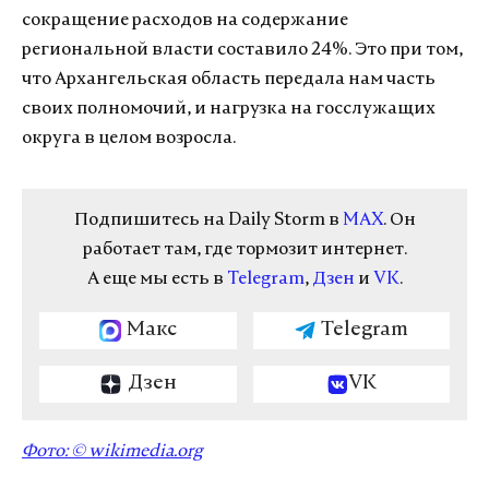
сокращение расходов на содержание
региональной власти составило 24%. Это при том,
что Архангельская область передала нам часть
своих полномочий, и нагрузка на госслужащих
округа в целом возросла.
Подпишитесь на Daily Storm в
MAX
. Он
работает там, где тормозит интернет.
А еще мы есть в
Telegram
,
Дзен
и
VK
.
Макс
Telegram
Дзен
VK
Фото: ©
wikimedia.org