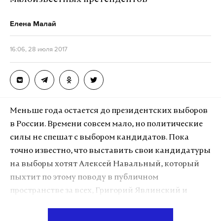
Елена Малай
16:06, 28 июля 2017
Меньше года остается до президентских выборов
в России. Времени совсем мало, но политические
силы не спешат с выбором кандидатов. Пока
точно известно, что выставить свои кандидатуры
на выборы хотят Алексей Навальный, который
пыхтит по этому поводу в публичном
пространстве за всех, Григорий Явлинский и
Оксана Дмитриева. Хранит молчание президент
Владимир Путин, хотя в последний месяц