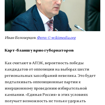
Иван Белозерцев.
Фото: © wikimedia.org
Карт-бланш у врио губернаторов
Как считают в АПЭК, вероятность победы
кандидатов от оппозиции на выборах шести
региональных заксобраний невелика. Это будет
подталкивать оппозиционные партии к
инерционному проведению избирательной
кампании. «Единая Россия» в этих условиях
получает возможность не только удержать