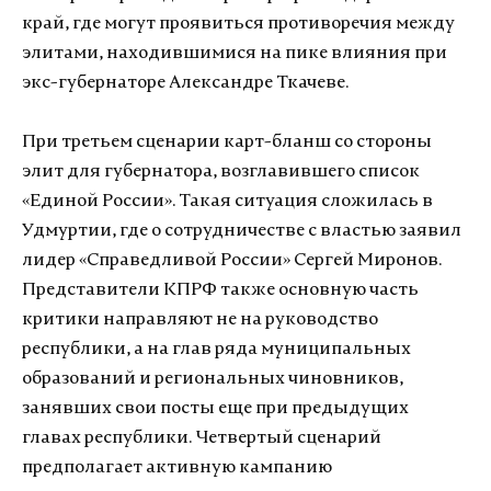
край, где могут проявиться противоречия между
элитами, находившимися на пике влияния при
экс-губернаторе Александре Ткачеве.
При третьем сценарии карт-бланш со стороны
элит для губернатора, возглавившего список
«Единой России». Такая ситуация сложилась в
Удмуртии, где о сотрудничестве с властью заявил
лидер «Справедливой России» Сергей Миронов.
Представители КПРФ также основную часть
критики направляют не на руководство
республики, а на глав ряда муниципальных
образований и региональных чиновников,
занявших свои посты еще при предыдущих
главах республики. Четвертый сценарий
предполагает активную кампанию