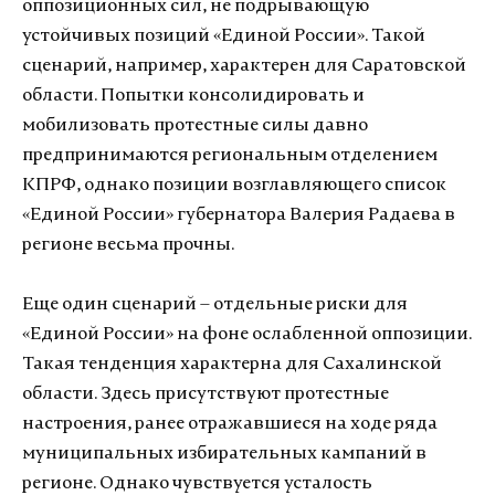
оппозиционных сил, не подрывающую
устойчивых позиций «Единой России». Такой
сценарий, например, характерен для Саратовской
области. Попытки консолидировать и
мобилизовать протестные силы давно
предпринимаются региональным отделением
КПРФ, однако позиции возглавляющего список
«Единой России» губернатора Валерия Радаева в
регионе весьма прочны.
Еще один сценарий – отдельные риски для
«Единой России» на фоне ослабленной оппозиции.
Такая тенденция характерна для Сахалинской
области. Здесь присутствуют протестные
настроения, ранее отражавшиеся на ходе ряда
муниципальных избирательных кампаний в
регионе. Однако чувствуется усталость