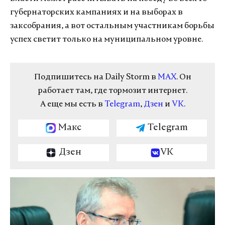
губернаторских кампаниях и на выборах в
заксобрания, а вот остальным участникам борьбы
успех светит только на муниципальном уровне.
Подпишитесь на Daily Storm в
MAX
. Он
работает там, где тормозит интернет.
А еще мы есть в
Telegram
,
Дзен
и
VK
.
Макс
Telegram
Дзен
VK