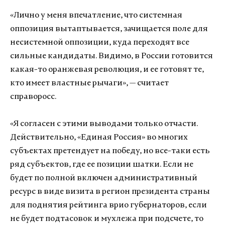
«Лично у меня впечатление, что системная
оппозиция вытаптывается, зачищается поле для
несистемной оппозиции, куда переходят все
сильные кандидаты. Видимо, в России готовится
какая-то оранжевая революция, и ее готовят те,
кто имеет властные рычаги», — считает
справоросс.
«Я согласен с этими выводами только отчасти.
Действительно, «Единая Россия» во многих
субъектах претендует на победу, но все-таки есть
ряд субъектов, где ее позиции шатки. Если не
будет по полной включен административный
ресурс в виде визита в регион президента страны
для поднятия рейтинга врио губернаторов, если
не будет подтасовок и мухлежа при подсчете, то