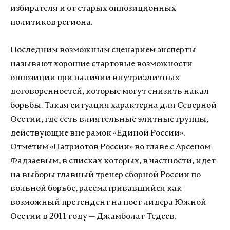
избирателя и от старых оппозиционных
политиков региона.
Последним возможным сценарием эксперты
называют хорошие стартовые возможности
оппозиции при наличии внутриэлитных
договоренностей, которые могут снизить накал
борьбы. Такая ситуация характерна для Северной
Осетии, где есть влиятельные элитные группы,
действующие вне рамок «Единой России».
Отметим «Патриотов России» во главе с Арсеном
Фадзаевым, в списках которых, в частности, идет
на выборы главный тренер сборной России по
вольной борьбе, рассматривавшийся как
возможный претендент на пост лидера Южной
Осетии в 2011 году — Джамболат Тедеев.