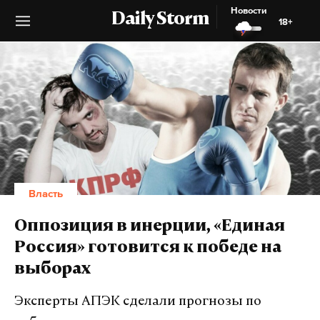
Новости
Daily Storm
18+
Власть
Оппозиция в инерции, «Единая
Россия» готовится к победе на
выборах
Эксперты АПЭК сделали прогнозы по