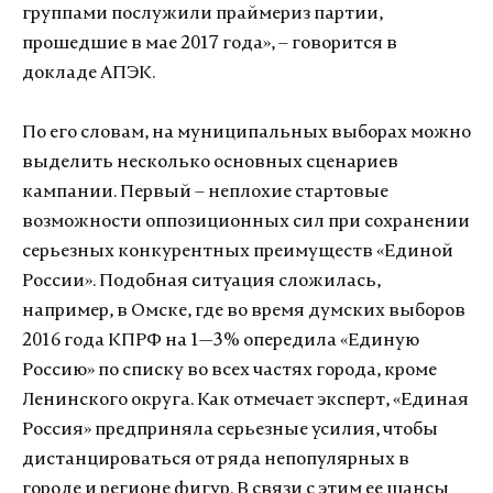
группами послужили праймериз партии,
прошедшие в мае 2017 года», – говорится в
докладе АПЭК.
По его словам, на муниципальных выборах можно
выделить несколько основных сценариев
кампании. Первый – неплохие стартовые
возможности оппозиционных сил при сохранении
серьезных конкурентных преимуществ «Единой
России». Подобная ситуация сложилась,
например, в Омске, где во время думских выборов
2016 года КПРФ на 1—3% опередила «Единую
Россию» по списку во всех частях города, кроме
Ленинского округа. Как отмечает эксперт, «Единая
Россия» предприняла серьезные усилия, чтобы
дистанцироваться от ряда непопулярных в
городе и регионе фигур. В связи с этим ее шансы