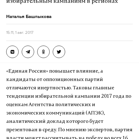
избирательным кампаниям в регионах
Наталья Башлыкова
15:11, 1 авг. 2017
«Единая Россия» повышает влияние, а
кандидаты от оппозиционных партий
отличаются инертностью. Таковы главные
тенденции избирательной кампании 2017 года по
оценкам Агентства политических и
экономических коммуникаций (АПЭК),
аналитический доклад которого будет
презентован в среду. По мнению экспертов, партия
власти может рассчитывать на победу во всех 16