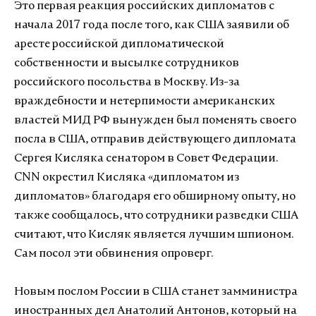
Это первая реакция российских дипломатов с
начала 2017 года после того, как США заявили об
аресте российской дипломатической
собственности и высылке сотрудников
российского посольства в Москву. Из-за
враждебности и нетерпимости американских
властей МИД РФ вынужден был поменять своего
посла в США, отправив действующего дипломата
Сергея Кисляка сенатором в Совет Федерации.
CNN окрестил Кисляка «дипломатом из
дипломатов» благодаря его обширному опыту, но
также сообщалось, что сотрудники разведки США
считают, что Кисляк является лучшим шпионом.
Сам посол эти обвинения опроверг.
Новым послом России в США станет замминистра
иностранных дел Анатолий Антонов, который на