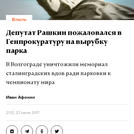
Власть
Депутат Рашкин пожаловался в
Генпрокуратуру на вырубку
парка
В Волгограде уничтожили мемориал
сталинградских вдов ради парковки к
чемпионату мира
Иван Афонин
21:12, 27 июля 2017