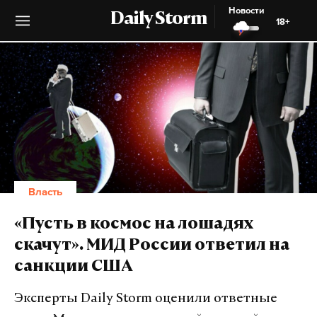
Новости
Daily Storm
18+
Власть
«Пусть в космос на лошадях
скачут». МИД России ответил на
санкции США
Эксперты Daily Storm оценили ответные