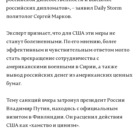
российской дипсобственности и высылке
российских дипломатов», – заявил Daily Storm
политолог Сергей Марков.
Эксперт признает, что для США эти меры не
станут болезненными. По его мнению, более
эффективным и чувствительным ответом могло
стать прекращение сотрудничества с
американскими военными в Сирии, а также
вывод российских денег из американских ценных
бумаг.
Тему санкций вчера затронул президент России
Владимир Путин, находясь с официальным
визитом в Финляндии. Он расценил действия
США как «хамство и цинизм».