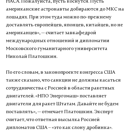
НАСА. Пожалуйста, пусть коснутся. Пусть
американские астронавты добираются до МКС на
лошадях. При этом туда можно по-прежнему
доставлять европейцев, японцев, китайцев, но не
американцев», — считает завкафедрой
международных отношений и дипломатии
Московского гуманитарного университета
Николай Платошкин.
По его словам, в законопроекте конгресса США
также сказано, что санкции не должны касаться
сотрудничества с Россией в области ракетных
двигателей. «НПО Энергомаш» поставляет
двигатели для ракет Штатам. Давайте не будем
поставлять», — отмечает Платошкин. Эксперт
считает, что ответная высылка Россией
дипломатов США – «это как слону дробинка».