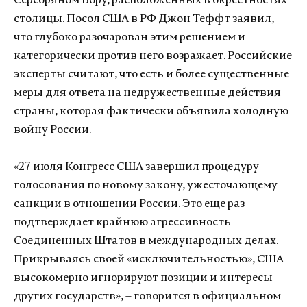
Серебряном Бору, расположенных в окрестностях
столицы. Посол США в РФ Джон Теффт заявил,
что глубоко разочарован этим решением и
категорически против него возражает. Российские
эксперты считают, что есть и более существенные
меры для ответа на недружественные действия
страны, которая фактически объявила холодную
войну России.
«27 июля Конгресс США завершил процедуру
голосования по новому закону, ужесточающему
санкции в отношении России. Это еще раз
подтверждает крайнюю агрессивность
Соединенных Штатов в международных делах.
Прикрываясь своей «исключительностью», США
высокомерно игнорируют позиции и интересы
других государств», – говорится в официальном