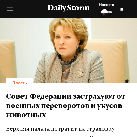
Новости
Daily Storm
18+
Власть
Совет Федерации застрахуют от
военных переворотов и укусов
животных
Верхняя палата потратит на страховку