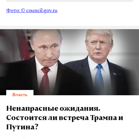
Фото: ©
council.gov.ru
Власть
Ненапрасные ожидания.
Состоится ли встреча Трампа и
Путина?