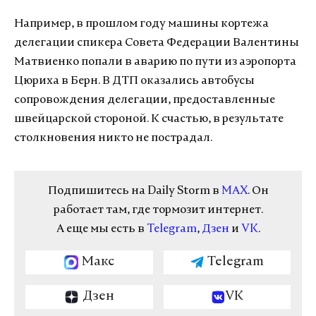
Например, в прошлом году машины кортежа
делегации спикера Совета Федерации Валентины
Матвиенко попали в аварию по пути из аэропорта
Цюриха в Берн. В ДТП оказались автобусы
сопровождения делегации, предоставленные
швейцарской стороной. К счастью, в результате
столкновения никто не пострадал.
Подпишитесь на Daily Storm в
MAX
. Он
работает там, где тормозит интернет.
А еще мы есть в
Telegram
,
Дзен
и
VK
.
Макс
Telegram
Дзен
VK