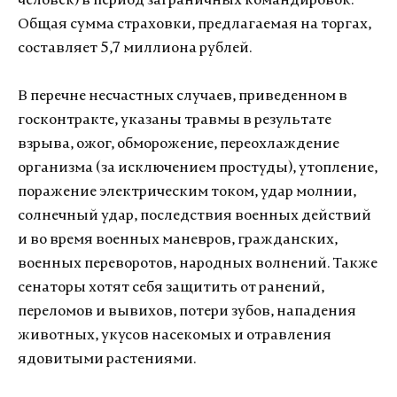
человек) в период заграничных командировок.
Общая сумма страховки, предлагаемая на торгах,
составляет 5,7 миллиона рублей.
В перечне несчастных случаев, приведенном в
госконтракте, указаны травмы в результате
взрыва, ожог, обморожение, переохлаждение
организма (за исключением простуды), утопление,
поражение электрическим током, удар молнии,
солнечный удар, последствия военных действий
и во время военных маневров, гражданских,
военных переворотов, народных волнений. Также
сенаторы хотят себя защитить от ранений,
переломов и вывихов, потери зубов, нападения
животных, укусов насекомых и отравления
ядовитыми растениями.