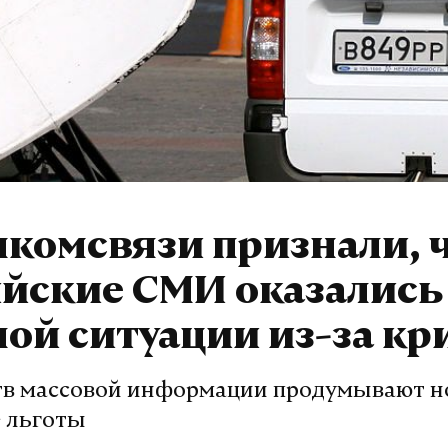
комсвязи признали, 
йские СМИ оказались
ой ситуации из-за кр
тв массовой информации продумывают 
 льготы