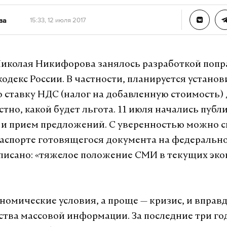
ва
15:33, 12 июля 2017
иколая Никифорова занялось разработкой попр
одекс России. В частности, планируется установ
ставку НДС (налог на добавленную стоимость)
стно, какой будет льгота. 11 июля начались пуб
и прием предложений. С уверенностью можно с
паспорте готовящегося документа на федеральн
писано: «тяжелое положение СМИ в текущих эк
номические условия, а проще — кризис, и вправ
ства массовой информации. За последние три го