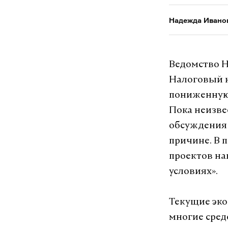
Надежда Ивано
Ведомство Н
Налоговый к
пониженную 
Пока неизве
обсуждения 
причине. В 
проектов на
условиях».
Текущие эко
многие сред