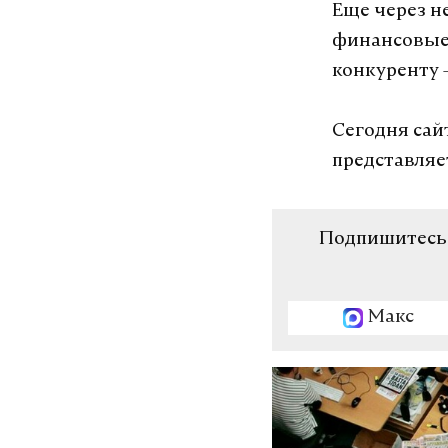
Еще через н
финансовые 
конкуренту 
Сегодня сай
представляе
Подпишитесь н
Макс