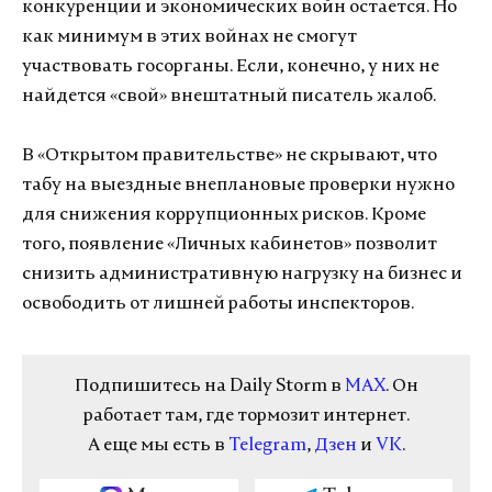
конкуренции и экономических войн остается. Но
как минимум в этих войнах не смогут
участвовать госорганы. Если, конечно, у них не
найдется «свой» внештатный писатель жалоб.
В «Открытом правительстве» не скрывают, что
табу на выездные внеплановые проверки нужно
для снижения коррупционных рисков. Кроме
того, появление «Личных кабинетов» позволит
снизить административную нагрузку на бизнес и
освободить от лишней работы инспекторов.
Подпишитесь на Daily Storm в
MAX
. Он
работает там, где тормозит интернет.
А еще мы есть в
Telegram
,
Дзен
и
VK
.