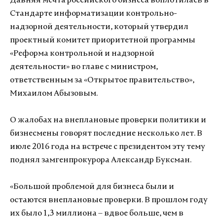
Давняя мечта российского бизнеса воплотилась в
Стандарте информатизации контрольно-
надзорной деятельности, который утвердил
проектный комитет приоритетной программы
«Реформа контрольной и надзорной
деятельности» во главе с министром,
ответственным за «Открытое правительство»,
Михаилом Абызовым.
О жалобах на внеплановые проверки политики и
бизнесмены говорят последние несколько лет. В
июле 2016 года на встрече с президентом эту тему
поднял замгенпрокурора Александр Буксман.
«Большой проблемой для бизнеса были и
остаются внеплановые проверки. В прошлом году
их было 1,3 миллиона – вдвое больше, чем в