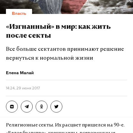
Власть
«Изгнанный» в мир: как жить
после секты
Все больше сектантов принимают решение
вернуться к нормальной жизни
Елена Малай
14:24, 29 июня 2017
Религиозные секты. Их расцвет пришелся на 90-е.