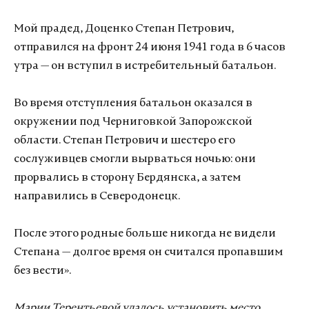
Мой прадед, Доценко Степан Петрович,
отправился на фронт 24 июня 1941 года в 6 часов
утра — он вступил в истребительный батальон.
Во время отступления батальон оказался в
окружении под Черниговкой Запорожской
области. Степан Петрович и шестеро его
сослуживцев смогли вырваться ночью: они
прорвались в сторону Бердянска, а затем
направились в Северодонецк.
После этого родные больше никогда не видели
Степана — долгое время он считался пропавшим
без вести».
Марии Терентьевой удалось установить место