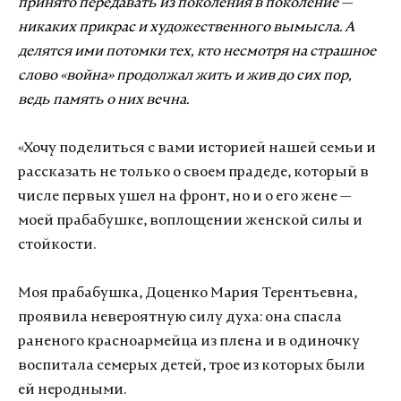
принято передавать из поколения в поколение —
никаких прикрас и художественного вымысла. А
делятся ими потомки тех, кто несмотря на страшное
слово «война» продолжал жить и жив до сих пор,
ведь память о них вечна.
«Хочу поделиться с вами историей нашей семьи и
рассказать не только о своем прадеде, который в
числе первых ушел на фронт, но и о его жене —
моей прабабушке, воплощении женской силы и
стойкости.
Моя прабабушка, Доценко Мария Терентьевна,
проявила невероятную силу духа: она спасла
раненого красноармейца из плена и в одиночку
воспитала семерых детей, трое из которых были
ей неродными.