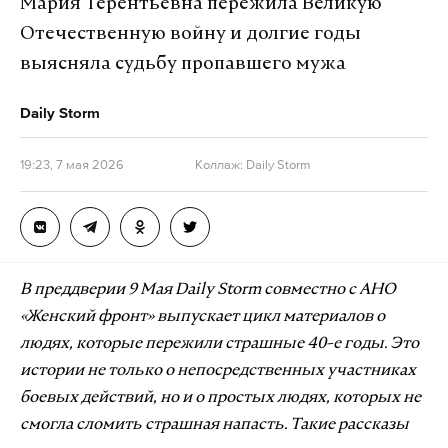
Мария Терентьевна пережила Великую
Отечественную войну и долгие годы
выясняла судьбу пропавшего мужа
Daily Storm
19:23, 7 мая 2026
Коллаж: Daily Storm
В преддверии 9 Мая Daily Storm совместно с АНО
«Женский фронт» выпускает цикл материалов о
людях, которые пережили страшные 40-е годы. Это
истории не только о непосредственных участниках
боевых действий, но и о простых людях, которых не
смогла сломить страшная напасть. Такие рассказы