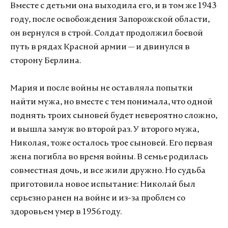
Вместе с детьми она выходила его, и в том же 1943
году, после освобождения Запорожской области,
он вернулся в строй. Солдат продолжил боевой
путь в рядах Красной армии — и двинулся в
сторону Берлина.
Мария и после войны не оставляла попытки
найти мужа, но вместе с тем понимала, что одной
поднять троих сыновей будет невероятно сложно,
и вышла замуж во второй раз. У второго мужа,
Николая, тоже осталось трое сыновей. Его первая
жена погибла во время войны. В семье родилась
совместная дочь, и все жили дружно. Но судьба
приготовила новое испытание: Николай был
серьезно ранен на войне и из-за проблем со
здоровьем умер в 1956 году.