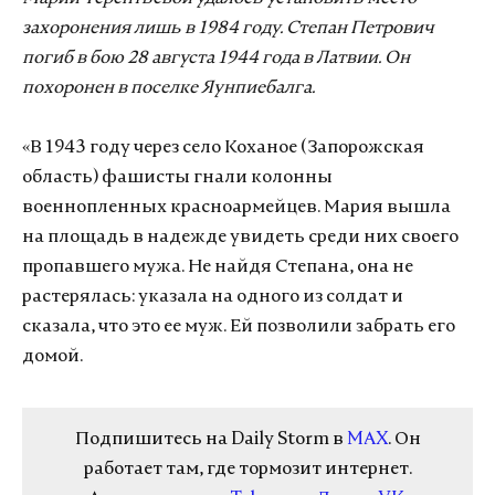
захоронения лишь в 1984 году. Степан Петрович
погиб в бою 28 августа 1944 года в Латвии. Он
похоронен в поселке Яунпиебалга.
«В 1943 году через село Коханое (Запорожская
область) фашисты гнали колонны
военнопленных красноармейцев. Мария вышла
на площадь в надежде увидеть среди них своего
пропавшего мужа. Не найдя Степана, она не
растерялась: указала на одного из солдат и
сказала, что это ее муж. Ей позволили забрать его
домой.
Подпишитесь на Daily Storm в
MAX
. Он
работает там, где тормозит интернет.