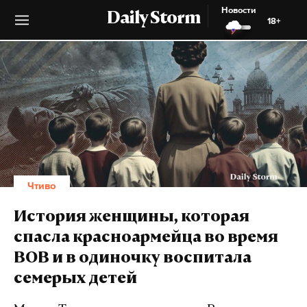
Новости
Daily Storm
18+
Чтиво
История женщины, которая
спасла красноармейца во время
ВОВ и в одиночку воспитала
семерых детей