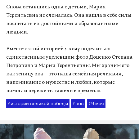
Снова оставшись одна с детьми, Мария
Терентьевна не сломалась. Она нашла в себе силы
воспитать их достойными и образованными
людьми.
Вместе с этой историей я хочу поделиться
единственным уцелевшим фото Доценко Степана
Петровича и Марии Терентьевны. Мы храним его
как зеницу ока — это наша семейная реликвия,
напоминание о мужестве и любви, которые
помогли пережить тяжелые времена».
истории великой победы
вов
9 мая
#
#
#