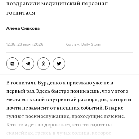
поздравили медицинский персонал
госпиталя
Алена Сивкова
12:35, 23 июня 2026
Коллаж: Daily Storm
В госпиталь Бурденко я приезжаю уже не в
первый раз. Здесь быстро понимаешь, что у этого
места есть свой внутренний распорядок, который
почти не зависит от внешних событий. В парке
гуляют военнослужащие, проходящие лечение.
Кто-то идет по дорожкам, кто-то сидит на
скамейках, греясь в лучах солнца, которое