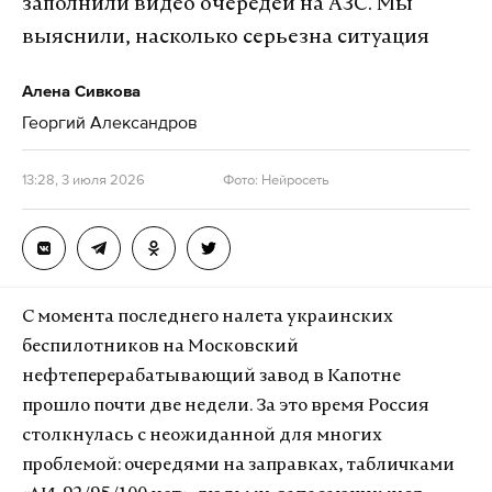
заполнили видео очередей на АЗС. Мы
выяснили, насколько серьезна ситуация
Алена Сивкова
Георгий Александров
13:28, 3 июля 2026
Фото: Нейросеть
С момента последнего налета украинских
беспилотников на Московский
нефтеперерабатывающий завод в Капотне
прошло почти две недели. За это время Россия
столкнулась с неожиданной для многих
проблемой: очередями на заправках, табличками