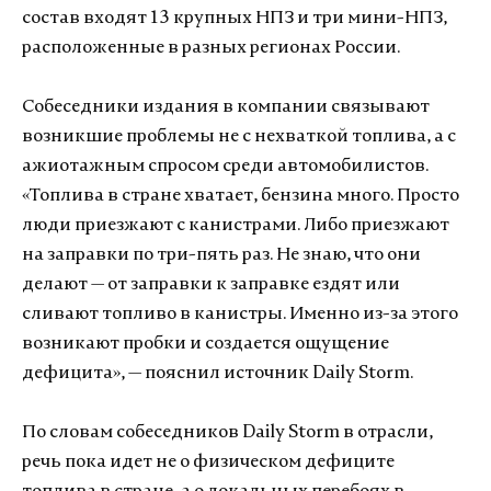
состав входят 13 крупных НПЗ и три мини-НПЗ,
расположенные в разных регионах России.
Собеседники издания в компании связывают
возникшие проблемы не с нехваткой топлива, а с
ажиотажным спросом среди автомобилистов.
«Топлива в стране хватает, бензина много. Просто
люди приезжают с канистрами. Либо приезжают
на заправки по три-пять раз. Не знаю, что они
делают — от заправки к заправке ездят или
сливают топливо в канистры. Именно из-за этого
возникают пробки и создается ощущение
дефицита», — пояснил источник Daily Storm.
По словам собеседников Daily Storm в отрасли,
речь пока идет не о физическом дефиците