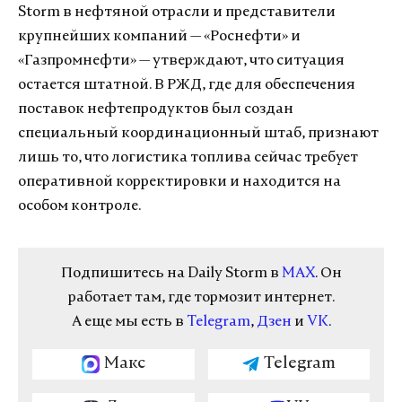
Storm в нефтяной отрасли и представители
крупнейших компаний — «Роснефти» и
«Газпромнефти» — утверждают, что ситуация
остается штатной. В РЖД, где для обеспечения
поставок нефтепродуктов был создан
специальный координационный штаб, признают
лишь то, что логистика топлива сейчас требует
оперативной корректировки и находится на
особом контроле.
Подпишитесь на Daily Storm в
MAX
. Он
работает там, где тормозит интернет.
А еще мы есть в
Telegram
,
Дзен
и
VK
.
Макс
Telegram