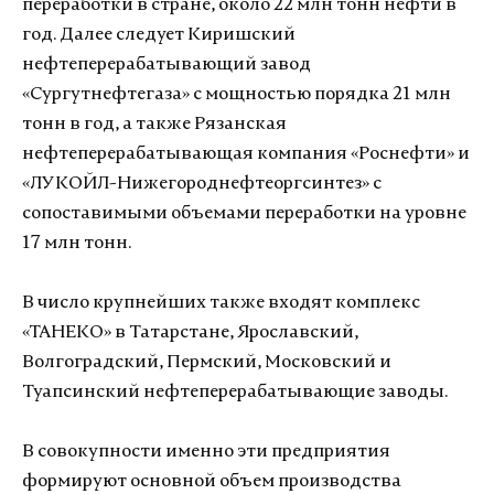
переработки в стране, около 22 млн тонн нефти в
год. Далее следует Киришский
нефтеперерабатывающий завод
«Сургутнефтегаза» с мощностью порядка 21 млн
тонн в год, а также Рязанская
нефтеперерабатывающая компания «Роснефти» и
«ЛУКОЙЛ-Нижегороднефтеоргсинтез» с
сопоставимыми объемами переработки на уровне
17 млн тонн.
В число крупнейших также входят комплекс
«ТАНЕКО» в Татарстане, Ярославский,
Волгоградский, Пермский, Московский и
Туапсинский нефтеперерабатывающие заводы.
В совокупности именно эти предприятия
формируют основной объем производства