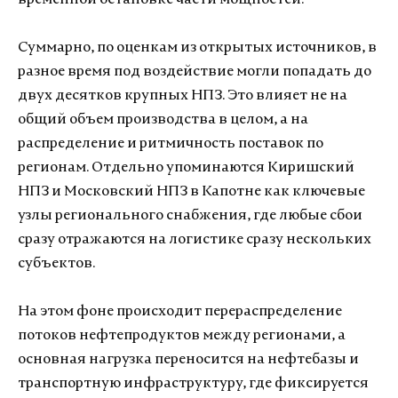
Суммарно, по оценкам из открытых источников, в
разное время под воздействие могли попадать до
двух десятков крупных НПЗ. Это влияет не на
общий объем производства в целом, а на
распределение и ритмичность поставок по
регионам. Отдельно упоминаются Киришский
НПЗ и Московский НПЗ в Капотне как ключевые
узлы регионального снабжения, где любые сбои
сразу отражаются на логистике сразу нескольких
субъектов.
На этом фоне происходит перераспределение
потоков нефтепродуктов между регионами, а
основная нагрузка переносится на нефтебазы и
транспортную инфраструктуру, где фиксируется