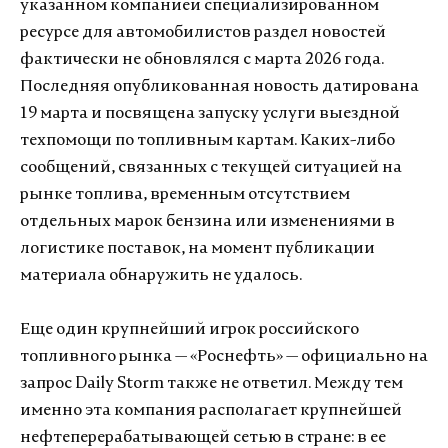
указанном компанией специализированном
ресурсе для автомобилистов раздел новостей
фактически не обновлялся с марта 2026 года.
Последняя опубликованная новость датирована
19 марта и посвящена запуску услуги выездной
техпомощи по топливным картам. Каких-либо
сообщений, связанных с текущей ситуацией на
рынке топлива, временным отсутствием
отдельных марок бензина или изменениями в
логистике поставок, на момент публикации
материала обнаружить не удалось.
Еще один крупнейший игрок российского
топливного рынка — «Роснефть» — официально на
запрос Daily Storm также не ответил. Между тем
именно эта компания располагает крупнейшей
нефтеперерабатывающей сетью в стране: в ее