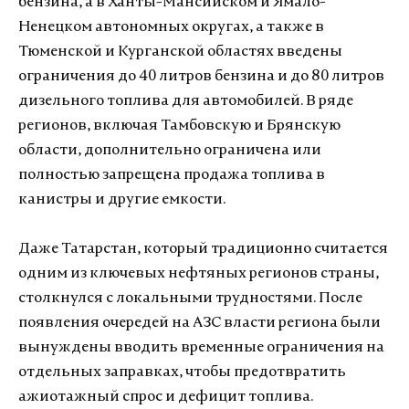
бензина, а в Ханты-Мансийском и Ямало-
Ненецком автономных округах, а также в
Тюменской и Курганской областях введены
ограничения до 40 литров бензина и до 80 литров
дизельного топлива для автомобилей. В ряде
регионов, включая Тамбовскую и Брянскую
области, дополнительно ограничена или
полностью запрещена продажа топлива в
канистры и другие емкости.
Даже Татарстан, который традиционно считается
одним из ключевых нефтяных регионов страны,
столкнулся с локальными трудностями. После
появления очередей на АЗС власти региона были
вынуждены вводить временные ограничения на
отдельных заправках, чтобы предотвратить
ажиотажный спрос и дефицит топлива.