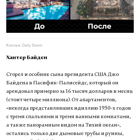
Коллаж: Daily Storm
Хантер Байден
Сгорел и особняк сына президента США Джо
Байдена в Пасифик-Палисейдс, который он
арендовал примерно за 16 тысяч долларов в месяц
(стоит четыре миллиона). От апартаментов,
«некогда представлявших идиллию 1950-х годов
с тремя спальнями и тремя ванными комнатами,
а также панорамным видом на Тихий океан»,
остались только две дымовые трубы и руины,