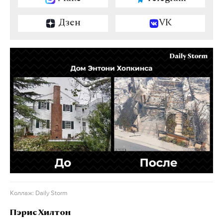
Дзен
VK
Коллаж: Daily Storm
Пэрис Хилтон