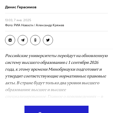
Денис Герасимов
13:03, 7 янв. 2025
Фото: РИА Новости / Александр Кряжев
Российские университеты перейдут на обновленную
систему высшего образования с 1 сентября 2026
года, к этому времени Минобрнауки подготовит и
утвердит соответствующие нормативные правовые
акты. В стране будут только два уровня высшего
образования: высшее и высшее
специализированное. Главное о нововведениях — в
материале Daily Storm.