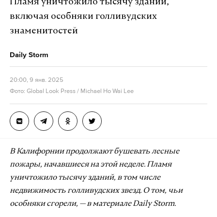
Пламя уничтожило тысячу зданий,
включая особняки голливудских
знаменитостей
Daily Storm
20:00, 9 янв. 2025
Фото: Global Look Press / Michael Ho Wai Lee
В Калифорнии продолжают бушевать лесные
пожары, начавшиеся на этой неделе. Пламя
уничтожило тысячу зданий, в том числе
недвижимость голливудских звезд. О том, чьи
особняки сгорели, — в материале Daily Storm.