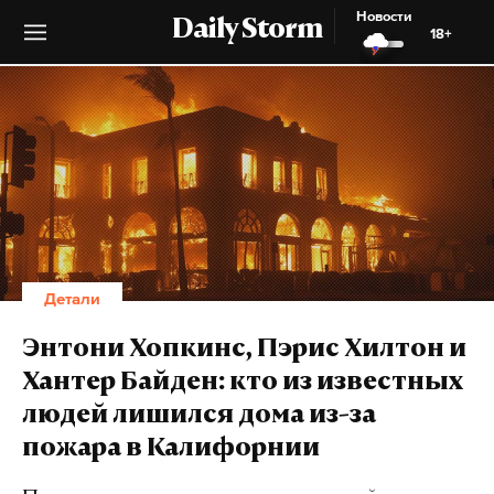
Новости
Daily Storm
18+
Детали
Энтони Хопкинс, Пэрис Хилтон и
Хантер Байден: кто из известных
людей лишился дома из-за
пожара в Калифорнии