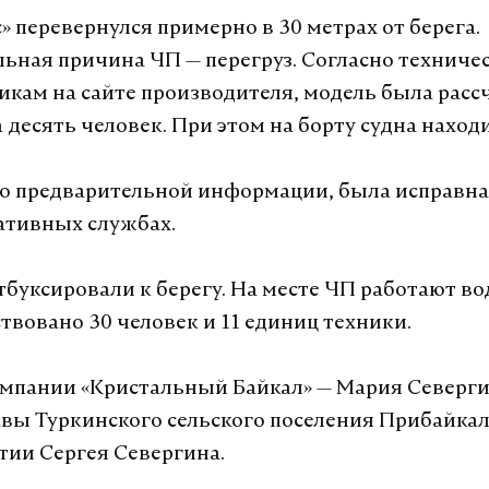
» перевернулся примерно в 30 метрах от берега.
ьная причина ЧП — перегруз. Согласно техниче
икам на сайте производителя, модель была расс
 десять человек. При этом на борту судна находи
по предварительной информации, была исправна,
ативных службах.
тбуксировали к берегу. На месте ЧП работают в
твовано 30 человек и 11 единиц техники.
мпании «Кристальный Байкал» — Мария Северги
вы Туркинского сельского поселения Прибайка
тии Сергея Севергина.