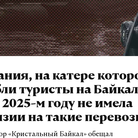
ния, на катере котор
ли туристы на Байкал
 2025-м году не имела
зии на такие перевоз
ор «Кристальный Байкал» обещал