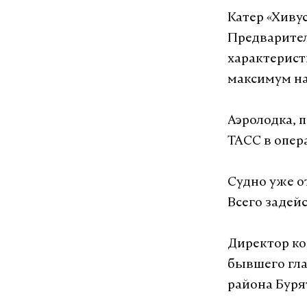
Катер «Хивус
Предварител
характерист
максимум на
Аэролодка, 
ТАСС в опер
Судно уже о
Всего задейс
Директор ко
бывшего гла
района Буря