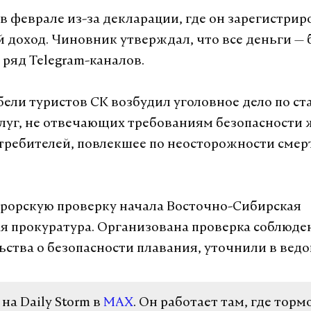
 в феврале из-за декларации, где он зарегистрир
доход. Чиновник утверждал, что все деньги — 
 ряд Telegram-каналов.
бели туристов СК возбудил уголовное дело по ст
слуг, не отвечающих требованиям безопасности 
требителей, повлекшее по неосторожности смер
рорскую проверку начала Восточно-Сибирская
я прокуратура. Организована проверка соблюде
ьства о безопасности плавания, уточнили в ведо
а Daily Storm в
MAX
. Он работает там, где торм