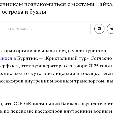
енникам познакомиться с местами Байкал
 острова и бухты
13:12, 19 мая 2026
оторая организовывала поездку для туристов,
шихся
в Бурятии, — «Кристальный тур». Согласн
рфакс», этот туроператор в сентябре 2025 года 
ение из-за отсутствия лицензии на осуществле
ассажиров внутренним водным транспортом, вы
о, что ООО «Кристальный Байкал» осуществляет
ь по перевозке пассажиров внутренним водным