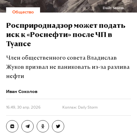
Общество
Росприроднадзор может подать
иск к «Роснефти» после ЧП в
Туапсе
Член общественного совета Владислав
Жуков призвал не паниковать из-за разлива
нефти
Иван Соколов
16:49, 30 апр. 2026
Коллаж: Daily Storm