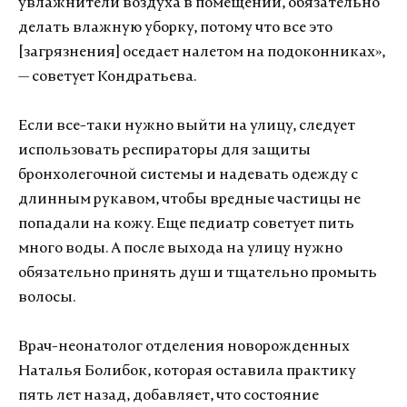
увлажнители воздуха в помещении, обязательно
делать влажную уборку, потому что все это
[загрязнения] оседает налетом на подоконниках»,
— советует Кондратьева.
Если все-таки нужно выйти на улицу, следует
использовать респираторы для защиты
бронхолегочной системы и надевать одежду с
длинным рукавом, чтобы вредные частицы не
попадали на кожу. Еще педиатр советует пить
много воды. А после выхода на улицу нужно
обязательно принять душ и тщательно промыть
волосы.
Врач-неонатолог отделения новорожденных
Наталья Болибок, которая оставила практику
пять лет назад, добавляет, что состояние