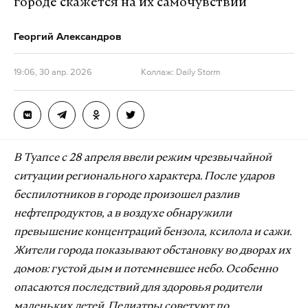
городе скажется на их самочувствии
Георгий Александров
19:06, 30 апр. 2026
Коллаж: Daily Storm
В Туапсе с 28 апреля ввели режим чрезвычайной
ситуации регионального характера. После ударов
беспилотников в городе произошел разлив
нефтепродуктов, а в воздухе обнаружили
превышение концентраций бензола, ксилола и сажи.
Жители города показывают обстановку во дворах их
домов: густой дым и потемневшее небо. Особенно
опасаются последствий для здоровья родители
маленьких детей. Педиатры советуют по