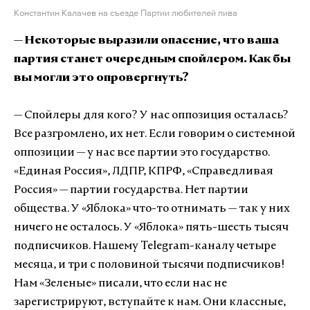
Константин Калачев на съезде Партии любителей пива
— Некоторые выразили опасение, что ваша
партия станет очередным спойлером. Как бы
вы могли это опровергнуть?
— Спойлеры для кого? У нас оппозиция осталась?
Все разгромлено, их нет. Если говорим о системной
оппозиции — у нас все партии это государство.
«Единая Россия», ЛДПР, КПРФ, «Справедливая
Россия» — партии государства. Нет партии
общества. У «Яблока» что-то отнимать — так у них
ничего не осталось. У «Яблока» пять-шесть тысяч
подписчиков. Нашему Telegram-каналу четыре
месяца, и три с половиной тысячи подписчиков!
Нам «Зеленые» писали, что если нас не
зарегистрируют, вступайте к нам. Они классные,