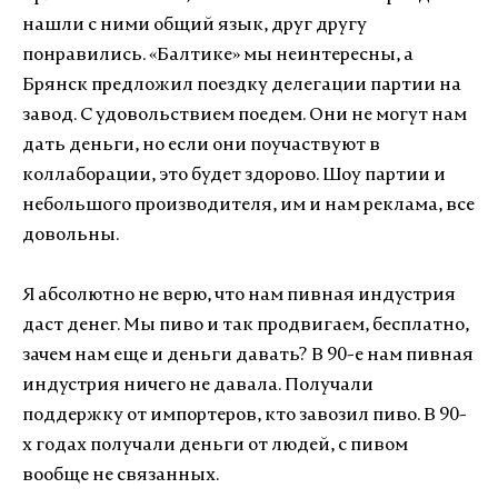
нашли с ними общий язык, друг другу
понравились. «Балтике» мы неинтересны, а
Брянск предложил поездку делегации партии на
завод. С удовольствием поедем. Они не могут нам
дать деньги, но если они поучаствуют в
коллаборации, это будет здорово. Шоу партии и
небольшого производителя, им и нам реклама, все
довольны.
Я абсолютно не верю, что нам пивная индустрия
даст денег. Мы пиво и так продвигаем, бесплатно,
зачем нам еще и деньги давать? В 90-е нам пивная
индустрия ничего не давала. Получали
поддержку от импортеров, кто завозил пиво. В 90-
х годах получали деньги от людей, с пивом
вообще не связанных.