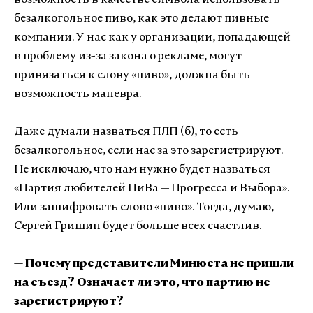
возможность в качестве символа использовать
безалкогольное пиво, как это делают пивные
компании. У нас как у организации, попадающей
в проблему из-за закона о рекламе, могут
привязаться к слову «пиво», должна быть
возможность маневра.
Даже думали назваться ПЛП (б), то есть
безалкогольное, если нас за это зарегистрируют.
Не исключаю, что нам нужно будет назваться
«Партия любителей ПиВа — Прогресса и Выбора».
Или зашифровать слово «пиво». Тогда, думаю,
Сергей Гришин будет больше всех счастлив.
— Почему представители Минюста не пришли
на съезд? Означает ли это, что партию не
зарегистрируют?