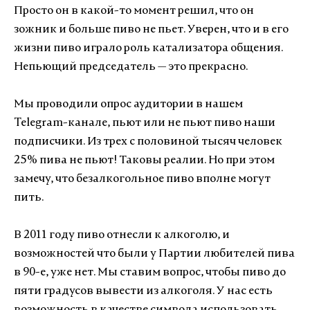
Просто он в какой-то момент решил, что он
зожник и больше пиво не пьет. Уверен, что и в его
жизни пиво играло роль катализатора общения.
Непьющий председатель — это прекрасно.
Мы проводили опрос аудитории в нашем
Telegram-канале, пьют или не пьют пиво наши
подписчики. Из трех с половиной тысяч человек
25% пива не пьют! Таковы реалии. Но при этом
замечу, что безалкогольное пиво вполне могут
пить.
В 2011 году пиво отнесли к алкоголю, и
возможностей что были у Партии любителей пива
в 90-е, уже нет. Мы ставим вопрос, чтобы пиво до
пяти градусов вывести из алкоголя. У нас есть