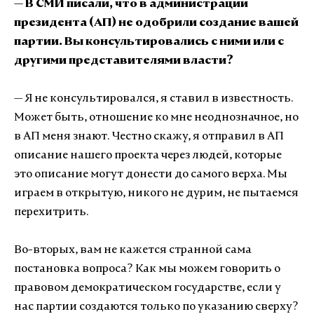
— В СМИ писали, что в администрации
президента (АП) не одобрили создание вашей
партии. Вы консультировались с ними или с
другими представителями власти?
— Я не консультировался, я ставил в известность.
Может быть, отношение ко мне неоднозначное, но
в АП меня знают. Честно скажу, я отправил в АП
описание нашего проекта через людей, которые
это описание могут донести до самого верха. Мы
играем в открытую, никого не дурим, не пытаемся
перехитрить.
Во-вторых, вам не кажется странной сама
постановка вопроса? Как мы можем говорить о
правовом демократическом государстве, если у
нас партии создаются только по указанию сверху?