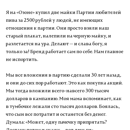
Я на «Озоне» купил две майки Партии любителей
пива за 2500 рублей у людей, не имеющих
отношения к партии. Они просто взяли наш
старый плакат, налепили на черную майку, и
разлетается на ура. Делают — и слава богу, я
только за! Бренд работает сам по себе. Нам главное
не испортить.
Мы все вложения в партию сделали 30 лет назад,
и они до сих пор работают. Это как покупка акций.
Мы тогда вложили всего-навсего 300 тысяч
долларов в кампанию. Моя мама вспоминает, как
в тумбочке лежали сто тысяч долларов. Боялась,
что сын все потратит и останется без денег.
Думала: «Может, одну пачечку припрятать?