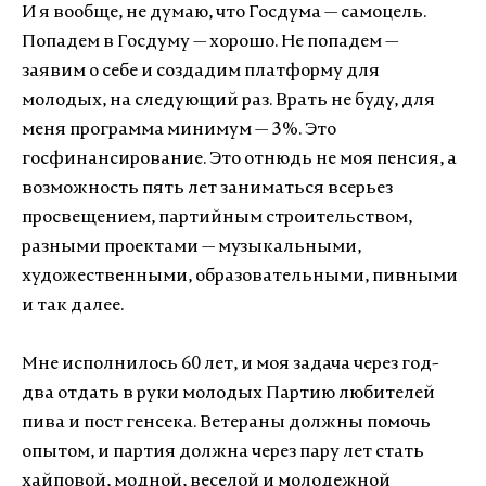
И я вообще, не думаю, что Госдума — самоцель.
Попадем в Госдуму — хорошо. Не попадем —
заявим о себе и создадим платформу для
молодых, на следующий раз. Врать не буду, для
меня программа минимум — 3%. Это
госфинансирование. Это отнюдь не моя пенсия, а
возможность пять лет заниматься всерьез
просвещением, партийным строительством,
разными проектами — музыкальными,
художественными, образовательными, пивными
и так далее.
Мне исполнилось 60 лет, и моя задача через год-
два отдать в руки молодых Партию любителей
пива и пост генсека. Ветераны должны помочь
опытом, и партия должна через пару лет стать
хайповой, модной, веселой и молодежной