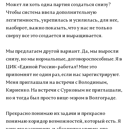
Может ли хоть одна партия создаться снизу?
Чтобы система ввела дополнительную
легитимность, укрепилась и усилилась, для нее,
наоборот, важно показать, что у нас не только
сверху все это создается и выращивается.
Мы предлагаем другой вариант. Да, мы выросли
снизу, но мы нормальные, договороспособные. Я в
ЦИК «Единой России» работал! Мне это
припомнят не один раз, если нас зарегистрируют.
Меня приглашали на встречи с Володиным,
Кириенко. На встречи с Сурковым не приглашали,
но я тогда был просто вице-мэром в Волгограде.
Прекрасно понимаю их задачи и прекрасно
понимаю коридор возможностей, который есть. Я