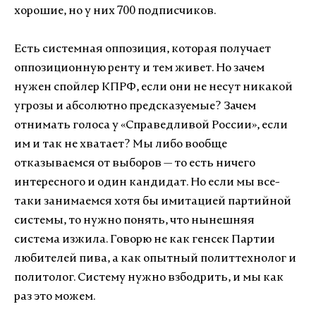
хорошие, но у них 700 подписчиков.
Есть системная оппозиция, которая получает
оппозиционную ренту и тем живет. Но зачем
нужен спойлер КПРФ, если они не несут никакой
угрозы и абсолютно предсказуемые? Зачем
отнимать голоса у «Справедливой России», если
им и так не хватает? Мы либо вообще
отказываемся от выборов — то есть ничего
интересного и один кандидат. Но если мы все-
таки занимаемся хотя бы имитацией партийной
системы, то нужно понять, что нынешняя
система изжила. Говорю не как генсек Партии
любителей пива, а как опытный политтехнолог и
политолог. Систему нужно взбодрить, и мы как
раз это можем.