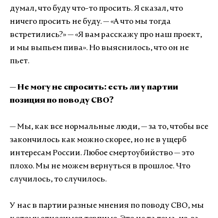
думал, что буду что-то просить. Я сказал, что
ничего просить не буду. — «А что мы тогда
встретились?» — «Я вам расскажу про наш проект,
и мы выпьем пива». Но выяснилось, что он не
пьет.
— Не могу не спросить: есть ли у партии
позиция по поводу СВО?
— Мы, как все нормальные люди, — за то, чтобы все
закончилось как можно скорее, но не в ущерб
интересам России. Любое смертоубийство — это
плохо. Мы не можем вернуться в прошлое. Что
случилось, то случилось.
У нас в партии разные мнения по поводу СВО, мы