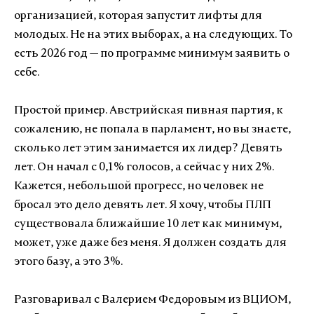
организацией, которая запустит лифты для
молодых. Не на этих выборах, а на следующих. То
есть 2026 год — по программе минимум заявить о
себе.
Простой пример. Австрийская пивная партия, к
сожалению, не попала в парламент, но вы знаете,
сколько лет этим занимается их лидер? Девять
лет. Он начал с 0,1% голосов, а сейчас у них 2%.
Кажется, небольшой прогресс, но человек не
бросал это дело девять лет. Я хочу, чтобы ПЛП
существовала ближайшие 10 лет как минимум,
может, уже даже без меня. Я должен создать для
этого базу, а это 3%.
Разговаривал с Валерием Федоровым из ВЦИОМ,