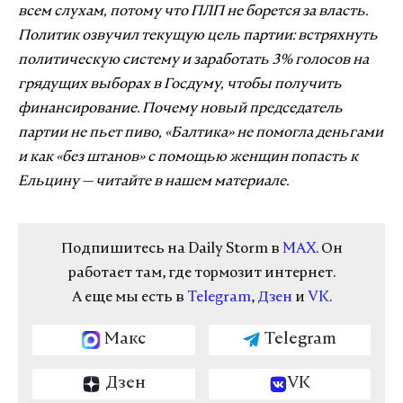
всем слухам, потому что ПЛП не борется за власть.
Политик озвучил текущую цель партии: встряхнуть
политическую систему и заработать 3% голосов на
грядущих выборах в Госдуму, чтобы получить
финансирование. Почему новый председатель
партии не пьет пиво, «Балтика» не помогла деньгами
и как «без штанов» с помощью женщин попасть к
Ельцину — читайте в нашем материале.
Подпишитесь на Daily Storm в
MAX
. Он
работает там, где тормозит интернет.
А еще мы есть в
Telegram
,
Дзен
и
VK
.
Макс
Telegram
Дзен
VK