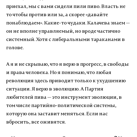
приехал, мы с вами сидели пили пиво. Власть не
то чтобы против или за, а скорее «давайте
понаблюдаем». Какие-то чудаки. Калачева знаем —
он не вполне управляемый, но вроде частично
системный. Хотя с либеральными тараканами в
голове.
А я и не скрываю, что я верю в прогресс, в свободы
и права человека. Но я понимаю, что любая
революция здесь приводит только к ухудшению
ситуации. Я верю в эволюцию. А Партия
любителей пива — это инструмент эволюции, в
том числе партийно-политической системы,
которую она заставит меняться. Если нас
вбросить, все оживятся.