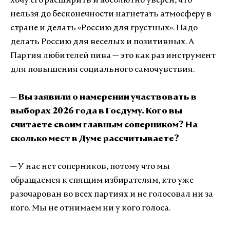
хочу его расширить и абсолютно уверен, что
нельзя до бесконечности нагнетать атмосферу в
стране и делать «Россию для грустных». Надо
делать Россию для веселых и позитивных. А
Партия любителей пива — это как раз инструмент
для повышения социального самочувствия.
— Вы заявили о намерении участвовать в
выборах 2026 года в Госдуму. Кого вы
считаете своим главным соперником? На
сколько мест в Думе рассчитываете?
— У нас нет соперников, потому что мы
обращаемся к спящим избирателям, кто уже
разочарован во всех партиях и не голосовал ни за
кого. Мы не отнимаем ни у кого голоса.