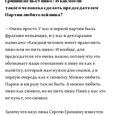
Гришин не пьет пиво? И как могли
такого человека сделать председателем
Партии любителей пива?
— Очень просто. У нас в первой партии была
фракция непьющих, и у нас в декларации
написано: «Каждый человек имеет право пить
пиво или не пить пиво». И вообще, для
председателя это очень важно, потому что это
обозначает наше отношение к пиву не как к
напитку, который нам нужен для смазки, а в
первую очередь как к символу. Можно любить
Париж и ни разу там не быть. А можно любить
пиво как символ, но не пить пиво. Пиво у нас это
не культ, это символ.
Замечу что вкус пива Сергею Гришину известен.