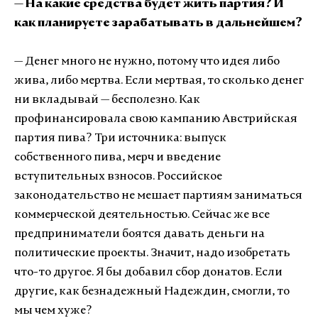
— На какие средства будет жить партия? И
как планируете зарабатывать в дальнейшем?
— Денег много не нужно, потому что идея либо
жива, либо мертва. Если мертвая, то сколько денег
ни вкладывай — бесполезно. Как
профинансировала свою кампанию Австрийская
партия пива? Три источника: выпуск
собственного пива, мерч и введение
вступительных взносов. Российское
законодательство не мешает партиям заниматься
коммерческой деятельностью. Сейчас же все
предприниматели боятся давать деньги на
политические проекты. Значит, надо изобретать
что-то другое. Я бы добавил сбор донатов. Если
другие, как безнадежный Надеждин, смогли, то
мы чем хуже?