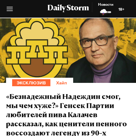
Новости
Daily Storm
18+
ЭКСКЛЮЗИВ
Хайп
«Безнадежный Надеждин смог,
мы чем хуже?» Генсек Партии
любителей пива Калачев
рассказал, как ценители пенного
воссоздают легенду из 90-х