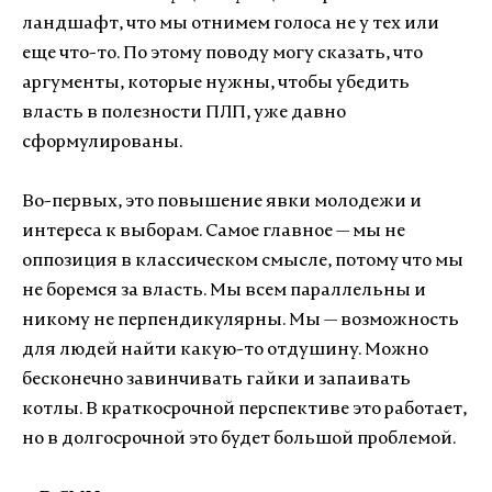
ландшафт, что мы отнимем голоса не у тех или
еще что-то. По этому поводу могу сказать, что
аргументы, которые нужны, чтобы убедить
власть в полезности ПЛП, уже давно
сформулированы.
Во-первых, это повышение явки молодежи и
интереса к выборам. Самое главное — мы не
оппозиция в классическом смысле, потому что мы
не боремся за власть. Мы всем параллельны и
никому не перпендикулярны. Мы — возможность
для людей найти какую-то отдушину. Можно
бесконечно завинчивать гайки и запаивать
котлы. В краткосрочной перспективе это работает,
но в долгосрочной это будет большой проблемой.