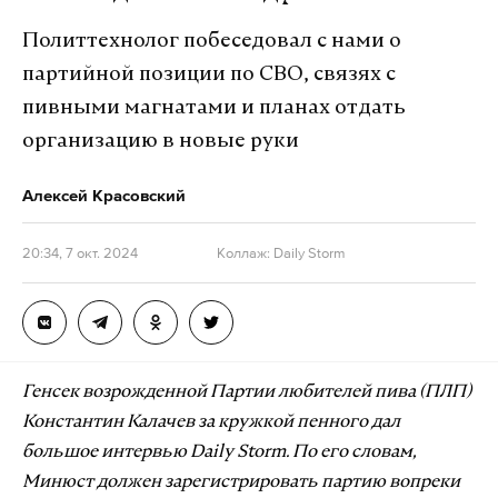
Политтехнолог побеседовал с нами о
партийной позиции по СВО, связях с
пивными магнатами и планах отдать
организацию в новые руки
Алексей Красовский
20:34, 7 окт. 2024
Коллаж: Daily Storm
Генсек возрожденной Партии любителей пива (ПЛП)
Константин Калачев за кружкой пенного дал
большое интервью Daily Storm. По его словам,
Минюст должен зарегистрировать партию вопреки