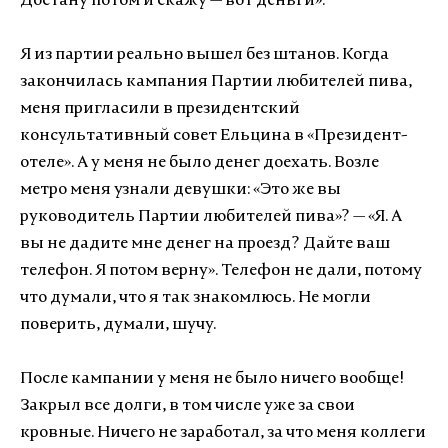
Достану потом и скажу — вот деньги».
Я из партии реально вышел без штанов. Когда
закончилась кампания Партии любителей пива,
меня пригласили в президентский
консультативный совет Ельцина в «Президент-
отеле». А у меня не было денег доехать. Возле
метро меня узнали девушки: «Это же вы
руководитель Партии любителей пива»? — «Я. А
вы не дадите мне денег на проезд? Дайте ваш
телефон. Я потом верну». Телефон не дали, потому
что думали, что я так знакомлюсь. Не могли
поверить, думали, шучу.
После кампании у меня не было ничего вообще!
Закрыл все долги, в том числе уже за свои
кровные. Ничего не заработал, за что меня коллеги