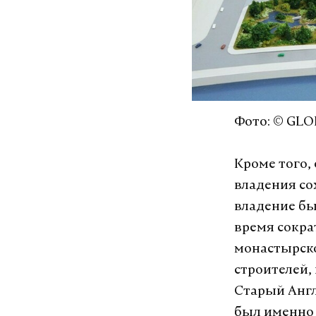
Фото: © GLO
Кроме того,
владения со
владение бы
время сокра
монастырско
строителей,
Старый Англ
был именно 