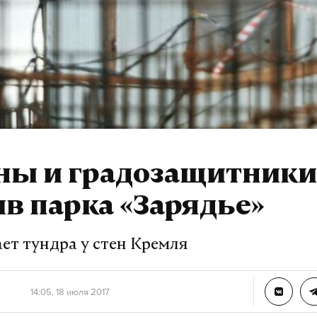
ны и градозащитники
в парка «Зарядье»
ет тундра у стен Кремля
14:05, 18 июля 2017