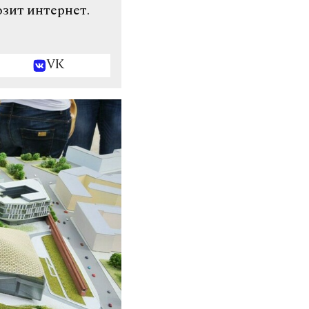
озит интернет.
VK