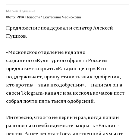
Мария Шукшина
Фото: РИА Новости / Екатерина Чеснокова
Предложение поддержал и сенатор Алексей
Пушков.
«Московское отделение недавно
созданного «Культурного фронта России»
предлагает закрыть «Ельцин-центр». Кто
поддерживает, прошу ставить знак одобрения,
кто против — знак неодобрения», — написал он в
своем Telegram-канале и за несколько часов пост
собрал почти пять тысяч одобрений.
Интересно, что это не первый раз, когда пошли
разговоры о необходимости закрыть «Ельцин-
центр». Ранее депутат Государственной думы от