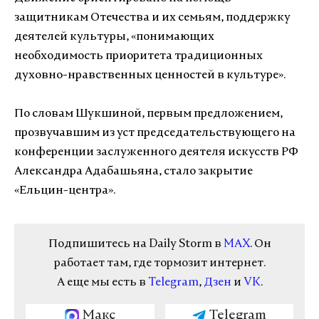
защитникам Отечества и их семьям, поддержку
деятелей культуры, «понимающих
необходимость приоритета традиционных
духовно-нравственных ценностей в культуре».
По словам Шукшиной, первым предложением,
прозвучавшим из уст председательствующего на
конференции заслуженного деятеля искусств РФ
Александра Адабашьяна, стало закрытие
«Ельцин-центра».
Подпишитесь на Daily Storm в
MAX
. Он
работает там, где тормозит интернет.
А еще мы есть в
Telegram
,
Дзен
и
VK
.
Макс
Telegram