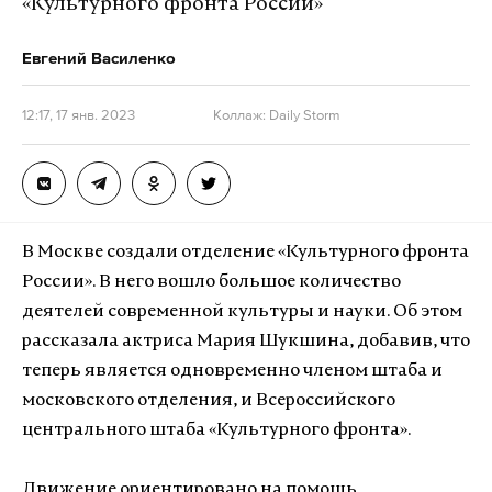
«Культурного фронта России»
Евгений Василенко
12:17, 17 янв. 2023
Коллаж: Daily Storm
В Москве создали отделение «Культурного фронта
России». В него вошло большое количество
деятелей современной культуры и науки. Об этом
рассказала актриса Мария Шукшина, добавив, что
теперь является одновременно членом штаба и
московского отделения, и Всероссийского
центрального штаба «Культурного фронта».
Движение ориентировано на помощь