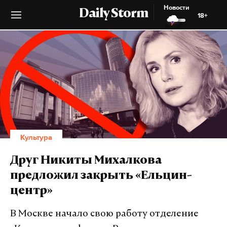
Новости
Daily Storm
18+
Культура
Друг Никиты Михалкова
предложил закрыть «Ельцин-
центр»
В Москве начало свою работу отделение