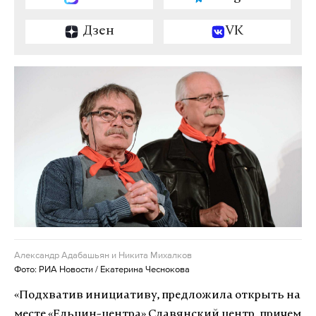
Дзен
VK
Александр Адабашьян и Никита Михалков
Фото: РИА Новости / Екатерина Чеснокова
«Подхватив инициативу, предложила открыть на
месте «Ельцин-центра» Славянский центр, причем