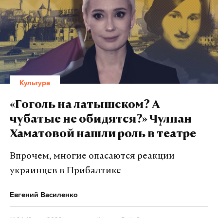
Культура
«Гоголь на латышском? А
чубатые не обидятся?» Чулпан
Хаматовой нашли роль в театре
Впрочем, многие опасаются реакции
украинцев в Прибалтике
Евгений Василенко