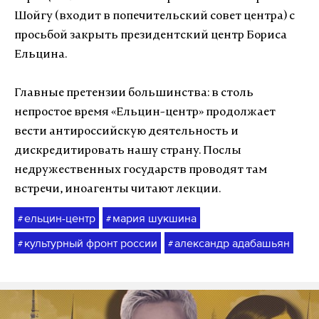
Шойгу (входит в попечительский совет центра) с
просьбой закрыть президентский центр Бориса
Ельцина.
Главные претензии большинства: в столь
непростое время «Ельцин-центр» продолжает
вести антироссийскую деятельность и
дискредитировать нашу страну. Послы
недружественных государств проводят там
встречи, иноагенты читают лекции.
ельцин-центр
мария шукшина
#
#
культурный фронт россии
александр адабашьян
#
#