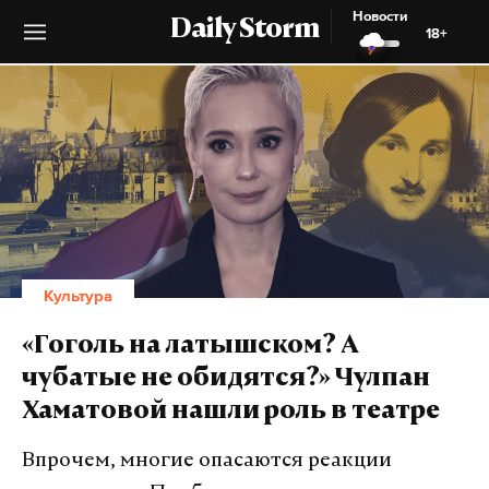
Новости
Daily Storm
18+
Культура
«Гоголь на латышском? А
чубатые не обидятся?» Чулпан
Хаматовой нашли роль в театре
Впрочем, многие опасаются реакции