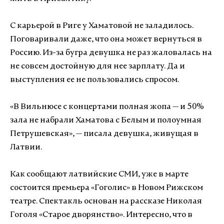
С карьерой в Риге у Хаматовой не заладилось.
Поговаривали даже, что она может вернуться в
Россию. Из-за бугра девушка не раз жаловалась на
не совсем достойную для нее зарплату. Да и
выступления ее не пользовались спросом.
«
В Вильнюсе с концертами полная жопа — и 50%
зала не набрали Хаматова с Белым и полоумная
Петрушевская», — писала девушка, живущая в
Латвии.
Как сообщают латвийские СМИ, уже в марте
состоится премьера «Гоголис» в Новом Рижском
театре. Спектакль основан на рассказе Николая
Гоголя «Старое дворянство». Интересно, что в