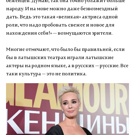
беженцев. Думаю, так она точно ублажит больше
народу. И на мове можно даже безвозмездный
дать. Ведь это такая «великая» актриса одной
роли, что надо пробовать свежее и новое для
нахождения себя!» — возмущаются зрители.
Многие отмечают, что было бы правильней, если
бы в латышских театрах играли латышские
актеры на родном языке, а в русских — русские. Все
таки культура — это не политика.