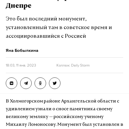
Днепре
Это был последний монумент,
установленный там в советское время и
ассоциировавшийся с Россией
Яна Бобылкина
18:03, 11 янв. 2023
Коллаж: Daily Storm
В Холмогорском районе Архангельской области с
удивлением узнали о сносе памятника своему
великому земляку — российскому ученому
Михаилу Ломоносову. Монумент был установлен в