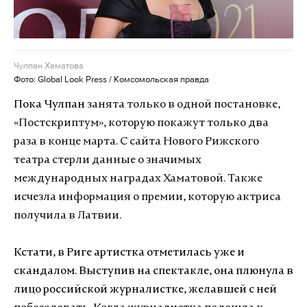
Чулпан Хаматова
Фото: Global Look Press / Комсомольская правда
Пока Чулпан
занята только в одной постановке,
«Постскриптум», которую покажут только два
раза в конце марта. С сайта Нового Рижского
театра стерли данные о значимых
международных наградах Хаматовой. Также
исчезла информация о премии, которую актриса
получила в Латвии.
Кстати, в Риге артистка отметилась уже и
скандалом. Выступив на спектакле,
она плюнула в
лицо российской журналистке, желавшей с ней