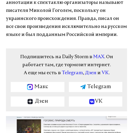
аннотации к спектаклю организаторы называют
писателя Миколой Гоголем, поскольку он
украинского происхождения. Правда, писал он
все свои произведения исключительно на русском
языке и был подданным Российской империи.
Подпишитесь на Daily Storm в
MAX
. Он
работает там, где тормозит интернет.
А еще мы есть в
Telegram
,
Дзен
и
VK
.
Макс
Telegram
Дзен
VK