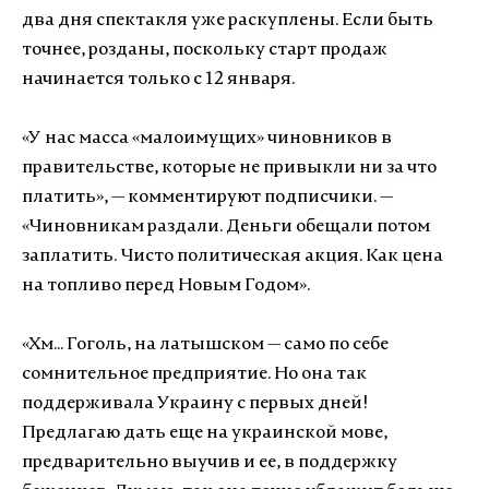
два дня спектакля уже раскуплены. Если быть
точнее, розданы, поскольку старт продаж
начинается только с 12 января.
«У нас масса «малоимущих» чиновников в
правительстве, которые не привыкли ни за что
платить», — комментируют подписчики. —
«
Чиновникам раздали. Деньги обещали потом
заплатить. Чисто политическая акция. Как цена
на топливо перед Новым Годом».
«Хм... Гоголь, на латышском — само по себе
сомнительное предприятие. Но она так
поддерживала Украину с первых дней!
Предлагаю дать еще на украинской мове,
предварительно выучив и ее, в поддержку