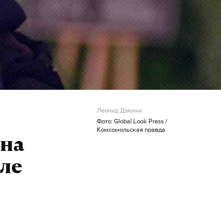
Леонид Дзюник
Фото: Global Look Press /
Комсомольская правда
 на
ле