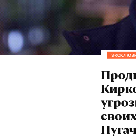
ЭКСКЛЮЗ
Прод
Кирк
угроз
своих
Пуга