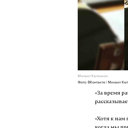
Михаил Калинкин
Фото: ВКонтакте / Михаил Ка
«За время р
рассказывает
«Хотя к нам
когда мы пр