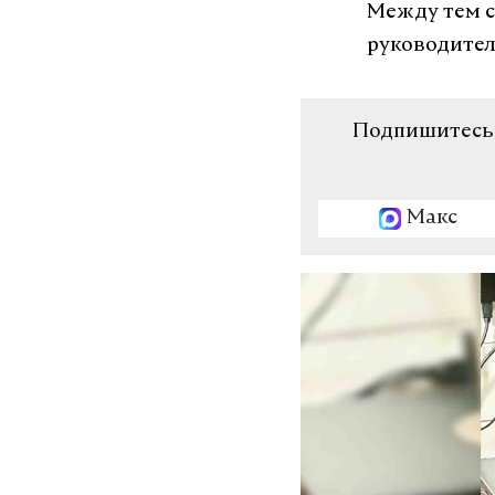
Между тем с
руководитель
Подпишитесь н
Макс