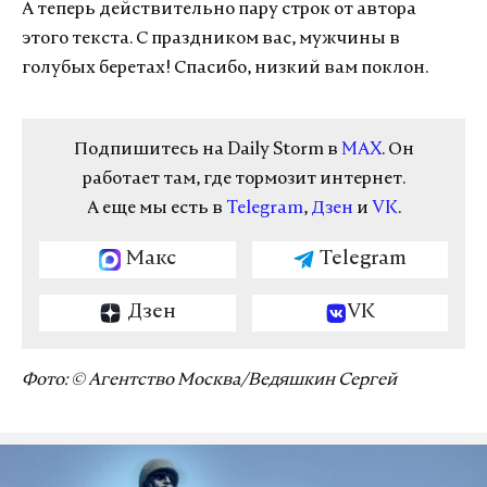
А теперь действительно пару строк от автора
этого текста. С праздником вас, мужчины в
голубых беретах! Спасибо, низкий вам поклон.
Подпишитесь на Daily Storm в
MAX
. Он
работает там, где тормозит интернет.
А еще мы есть в
Telegram
,
Дзен
и
VK
.
Макс
Telegram
Дзен
VK
Фото: © Агентство Москва/Ведяшкин Сергей