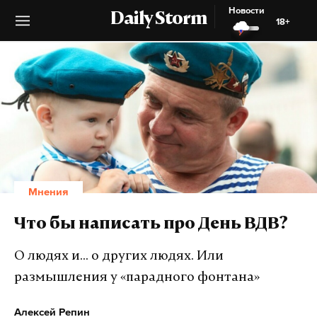
Новости
Daily Storm
18+
Мнения
Что бы написать про День ВДВ?
О людях и... о других людях. Или
размышления у «парадного фонтана»
Алексей Репин