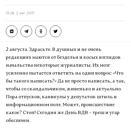
13:38, 2 авг. 2017
2 августа. Здрасьте. В душных и не очень
редакциях маются от безделья и косых взглядов
начальства некоторые журналисты. Их мозг
усиленно пытается ответить на один вопрос: «Что
бы такого написать?» Да не просто написать, а так,
чтобы со скандальчиком, живенько и актуально.
Пора отпусков, каникулы у депутатов: штиль в
информационном поле. Может, происшествие
какое? Стоп! Сегодня же День ВДВ – треш и угар
обеспечен.