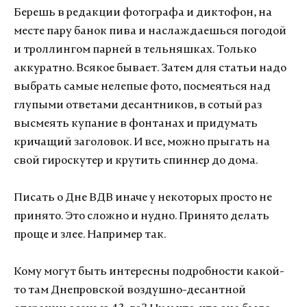
Берешь в редакции фотографа и диктофон, на
месте пару банок пива и наслаждаешься погодой
и троллингом парней в тельняшках. Только
аккуратно. Всякое бывает. Затем для статьи надо
выбрать самые нелепые фото, посмеяться над
глупыми ответами десантников, в сотый раз
высмеять купание в фонтанах и придумать
кричащий заголовок. И все, можно прыгать на
свой гироскутер и крутить спиннер до дома.
Писать о Дне ВДВ иначе у некоторых просто не
принято. Это сложно и нудно. Принято делать
проще и злее. Например так.
Кому могут быть интересны подробности какой-
то там Днепровской воздушно-десантной