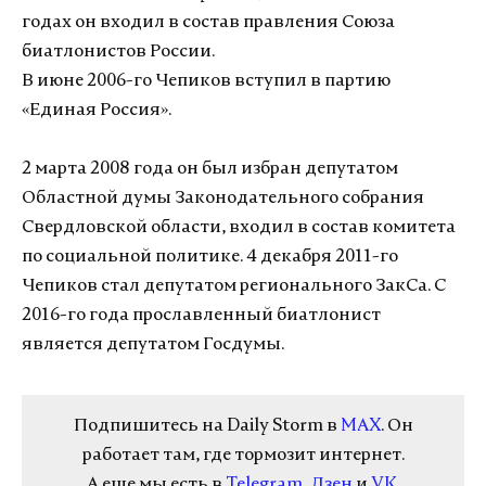
годах он входил в состав правления Союза
биатлонистов России.
В июне 2006-го Чепиков вступил в партию
«Единая Россия».
2 марта 2008 года он был избран депутатом
Областной думы Законодательного собрания
Свердловской области, входил в состав комитета
по социальной политике. 4 декабря 2011-го
Чепиков стал депутатом регионального ЗакСа. С
2016-го года прославленный биатлонист
является депутатом Госдумы.
Подпишитесь на Daily Storm в
MAX
. Он
работает там, где тормозит интернет.
А еще мы есть в
Telegram
,
Дзен
и
VK
.