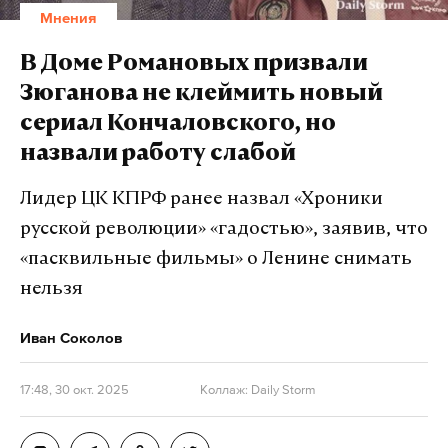
Мнения
В Доме Романовых призвали
Зюганова не клеймить новый
сериал Кончаловского, но
назвали работу слабой
Лидер ЦК КПРФ ранее назвал «Хроники
русской революции» «гадостью», заявив, что
«пасквильные фильмы» о Ленине снимать
нельзя
Иван Соколов
17:48, 30 окт. 2025
Коллаж: Daily Storm