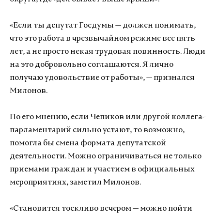
«Если ты депутат Госдумы — должен понимать,
что это работа в чрезвычайном режиме все пять
лет, а не просто некая трудовая повинность. Люди
на это добровольно соглашаются. Я лично
получаю удовольствие от работы», — признался
Милонов.
По его мнению, если Чепиков или другой коллега-
парламентарий сильно устают, то возможно,
помогла бы смена формата депутатской
деятельности. Можно ограничиваться не только
приемами граждан и участием в официальных
мероприятиях, заметил Милонов.
«Становится тоскливо вечером — можно пойти