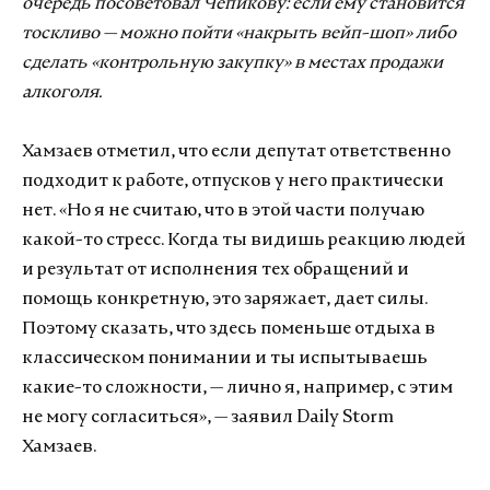
очередь посоветовал Чепикову: если ему становится
тоскливо — можно пойти «накрыть вейп-шоп» либо
сделать «контрольную закупку» в местах продажи
алкоголя.
Хамзаев отметил, что если депутат ответственно
подходит к работе, отпусков у него практически
нет. «Но я не считаю, что в этой части получаю
какой-то стресс. Когда ты видишь реакцию людей
и результат от исполнения тех обращений и
помощь конкретную, это заряжает, дает силы.
Поэтому сказать, что здесь поменьше отдыха в
классическом понимании и ты испытываешь
какие-то сложности, — лично я, например, с этим
не могу согласиться», — заявил Daily Storm
Хамзаев.