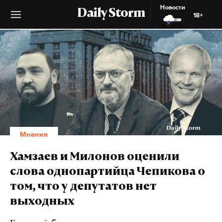
Новости
Daily Storm
18+
Мнения
Хамзаев и Милонов оценили
слова однопартийца Чепикова о
том, что у депутатов нет
выходных