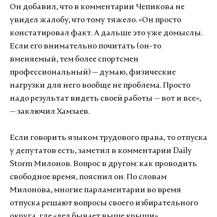
Он добавил, что в комментарии Чепикова не
увидел жалобу, что тому тяжело. «Он просто
констатировал факт. А дальше это уже домыслы.
Если его внимательно почитать (он-то
вменяемый, тем более спортсмен
профессиональный) — думаю, физические
нагрузки для него вообще не проблема. Просто
надо результат видеть своей работы — вот и все»,
— заключил Хамзаев.
Если говорить языком трудового права, то отпуска
у депутатов есть, заметил в комментарии Daily
Storm Милонов. Вопрос в другом: как проводить
свободное время, пояснил он. По словам
Милонова, многие парламентарии во время
отпуска решают вопросы своего избирательного
округа, где «дел бывает выше крыши».