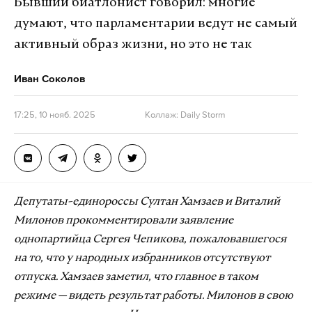
Бывший биатлонист говорил: многие
думают, что парламентарии ведут не самый
активный образ жизни, но это не так
Иван Соколов
17:25, 10 нояб. 2025
Коллаж: Daily Storm
Депутаты-единороссы Султан Хамзаев и Виталий
Милонов прокомментировали заявление
однопартийца Сергея Чепикова, пожаловавшегося
на то, что у народных избранников отсутствуют
отпуска. Хамзаев заметил, что главное в таком
режиме — видеть результат работы. Милонов в свою